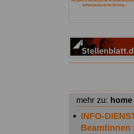
Vergleich Gesetzliche Krankenkasse
-
Zahnzusatzversicherung
-
mehr zu:
home
INFO-DIENST
Beamtinnen