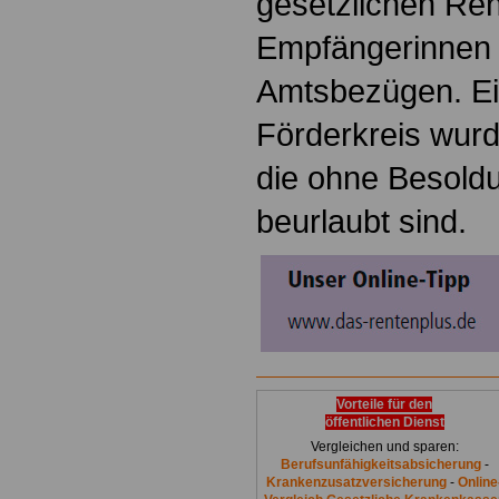
gesetzlichen Re
Empfängerinnen 
Amtsbezügen. Ei
Förderkreis wur
die ohne Besoldu
beurlaubt sind.
Vorteile für den
öffentlichen Dienst
Vergleichen und sparen:
Berufsunfähigkeitsabsicherung
-
Krankenzusatzversicherung
-
Online