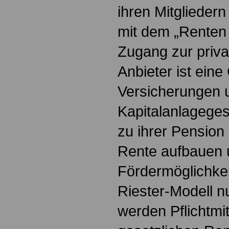
ihren Mitglieder
mit dem „Renten 
Zugang zur priva
Anbieter ist ein
Versicherungen 
Kapitalanlagegese
zu ihrer Pension
Rente aufbauen u
Fördermöglichke
Riester-Modell n
werden Pflichtmit