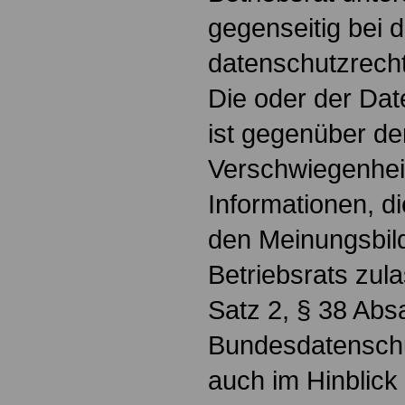
gegenseitig bei d
datenschutzrecht
Die oder der Dat
ist gegenüber de
Verschwiegenheit
Informationen, d
den Meinungsbil
Betriebsrats zul
Satz 2, § 38 Abs
Bundesdatenschu
auch im Hinblick 