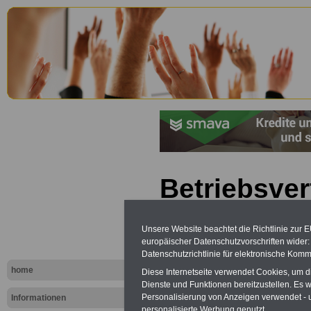
Betriebsve
(BetrVG): §
Unsere Website beachtet die Richtlinie zur 
Datenschut
europäischer Datenschutzvorschriften wide
Datenschutzrichtlinie für elektronische Komm
home
Diese Internetseite verwendet Cookies, um 
Dienste und Funktionen bereitzustellen. Es
Personalisierung von Anzeigen verwendet - un
Informationen
personalisierte Werbung genutzt.