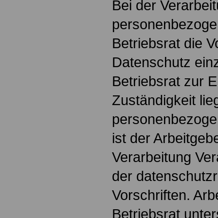
Bei der Verarbei
personenbezogen
Betriebsrat die V
Datenschutz einz
Betriebsrat zur E
Zuständigkeit li
personenbezogen
ist der Arbeitgebe
Verarbeitung Ver
der datenschutzr
Vorschriften. Ar
Betriebsrat unter