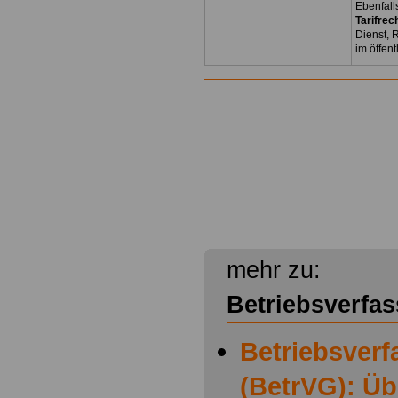
Ebenfall
Tarifrec
Dienst, 
im öffen
mehr zu:
Betriebsverfa
Betriebsver
(BetrVG): Üb