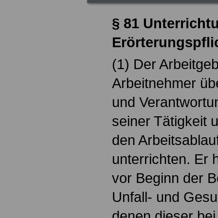
§ 81 Unterricht
Erörterungspfli
(1) Der Arbeitge
Arbeitnehmer üb
und Verantwortun
seiner Tätigkeit 
den Arbeitsablau
unterrichten. Er
vor Beginn der B
Unfall- und Gesu
denen dieser bei