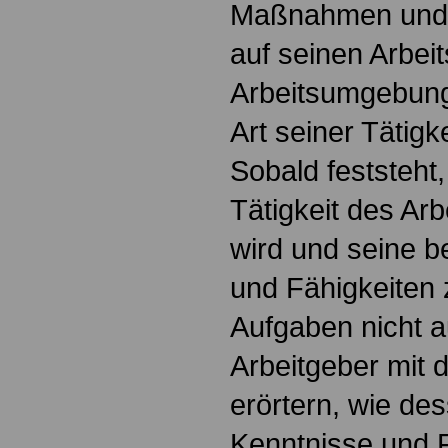
Maßnahmen und 
auf seinen Arbeit
Arbeitsumgebung 
Art seiner Tätigke
Sobald feststeht,
Tätigkeit des Ar
wird und seine b
und Fähigkeiten 
Aufgaben nicht a
Arbeitgeber mit
erörtern, wie des
Kenntnisse und F