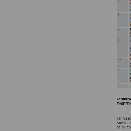
Tarifbes
TVöD/TV-
Tarifbesc
Sozial- 
01.04.20