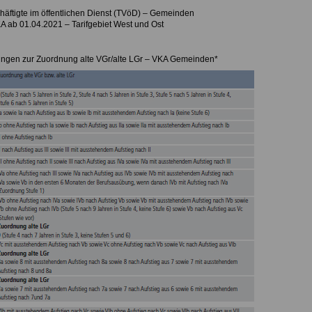
chäftigte im öffentlichen Dienst (TVöD) – Gemeinden
 ab 01.04.2021 – Tarifgebiet West und Ost
ungen zur Zuordnung alte VGr/alte LGr – VKA Gemeinden*