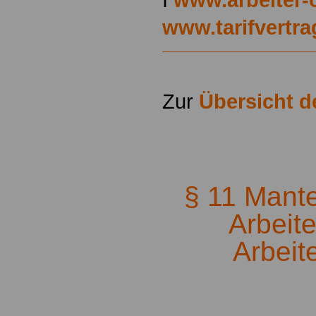
www.tarifvertr
Zur
Übersicht 
.
§ 11 Mantel
Arbeit
Arbeit
.