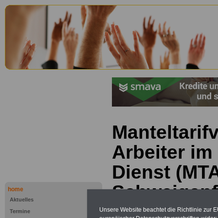
Manteltarifv
Arbeiter im
Dienst (MTA
Schweigepf
home
Aktuelles
Unsere Website beachtet die Richtlinie zur 
Termine
PDF-SERVICE "Beamtinnen u