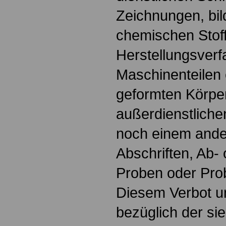
Zeichnungen, bil
chemischen Stoff
Herstellungsverf
Maschinenteilen
geformten Körpe
außerdienstlich
noch einem ande
Abschriften, Ab-
Proben oder Pro
Diesem Verbot un
bezüglich der sie