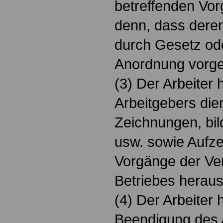
betreffenden Vor
denn, dass dere
durch Gesetz ode
Anordnung vorges
(3) Der Arbeiter 
Arbeitgebers dien
Zeichnungen, bil
usw. sowie Aufz
Vorgänge der Ve
Betriebes herau
(4) Der Arbeiter
Beendigung des A