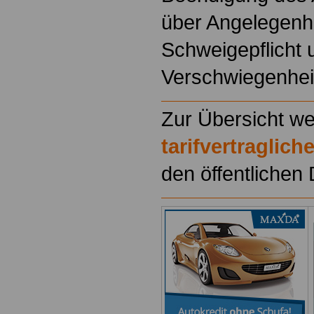
über Angelegenhe
Schweigepflicht u
Verschwiegenhei
Zur Übersicht we
tarifvertraglic
den öffentlichen