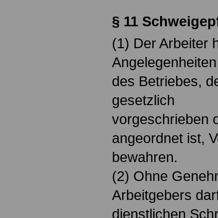
§ 11 Schweigepf
(1) Der Arbeiter 
Angelegenheiten
des Betriebes, 
gesetzlich
vorgeschrieben 
angeordnet ist, 
bewahren.
(2) Ohne Geneh
Arbeitgebers darf
dienstlichen Schr