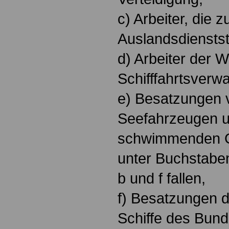
c) Arbeiter, die z
Auslandsdienstst
d) Arbeiter der 
Schifffahrtsverw
e) Besatzungen 
Seefahrzeugen 
schwimmenden Ge
unter Buchstabe
b und f fallen,
f) Besatzungen 
Schiffe des Bun