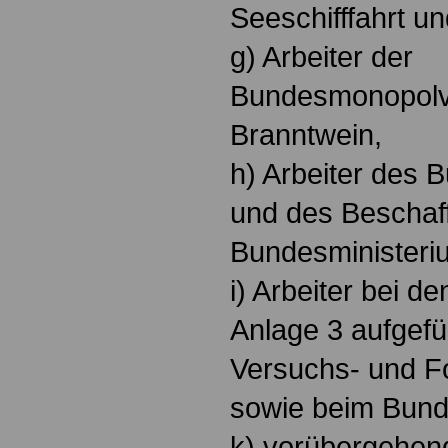
Seeschifffahrt u
g) Arbeiter der
Bundesmonopolve
Branntwein,
h) Arbeiter des
und des Beschaf
Bundesministeri
i) Arbeiter bei d
Anlage 3 aufgefü
Versuchs- und Fo
sowie beim Bund
k) vorübergehend