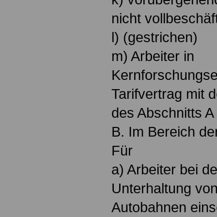
nicht vollbeschäft
l) (gestrichen)
m) Arbeiter in
Kernforschungsei
Tarifvertrag mit
des Abschnitts A
B. Im Bereich de
Für
a) Arbeiter bei 
Unterhaltung vo
Autobahnen einsc