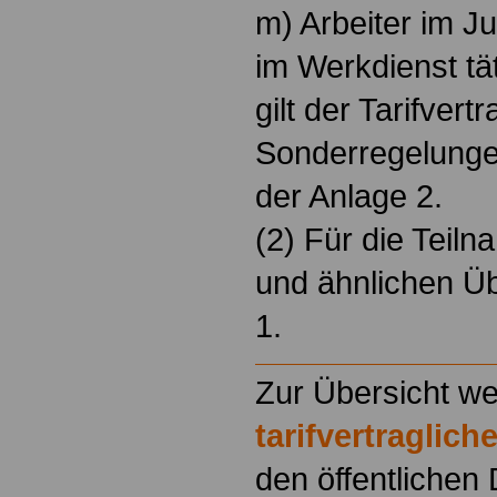
m) Arbeiter im Ju
im Werkdienst tät
gilt der Tarifvert
Sonderregelunge
der Anlage 2.
(2) Für die Teil
und ähnlichen Üb
1.
Zur Übersicht we
tarifvertraglic
den öffentlichen