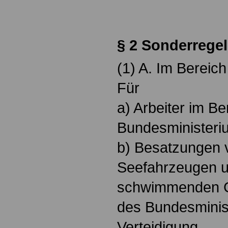
.
§ 2 Sonderrege
(1) A. Im Bereic
Für
a) Arbeiter im Be
Bundesministeriu
b) Besatzungen 
Seefahrzeugen 
schwimmenden G
des Bundesminis
Verteidigung,