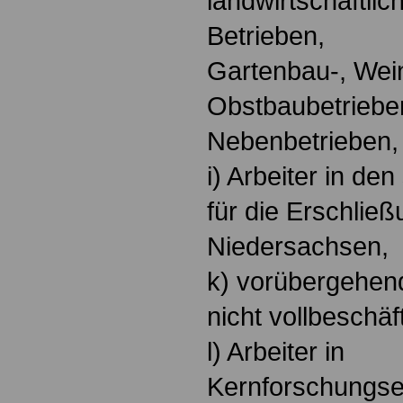
landwirtschaftli
Betrieben,
Gartenbau-, Wei
Obstbaubetriebe
Nebenbetrieben,
i) Arbeiter in de
für die Erschlie
Niedersachsen,
k) vorübergehend
nicht vollbeschäft
l) Arbeiter in
Kernforschungse