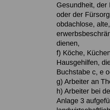
Gesundheit, der
oder der Fürsorge
obdachlose, alte
erwerbsbeschrä
dienen,
f) Köche, Küchen
Hausgehilfen, die
Buchstabe c, e od
g) Arbeiter an T
h) Arbeiter bei d
Anlage 3 aufgefü