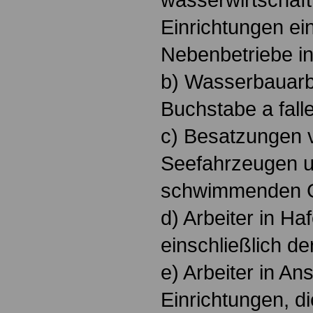
Einrichtungen ein
Nebenbetriebe in
b) Wasserbauarbei
Buchstabe a fall
c) Besatzungen 
Seefahrzeugen 
schwimmenden G
d) Arbeiter in Ha
einschließlich d
e) Arbeiter in An
Einrichtungen, d