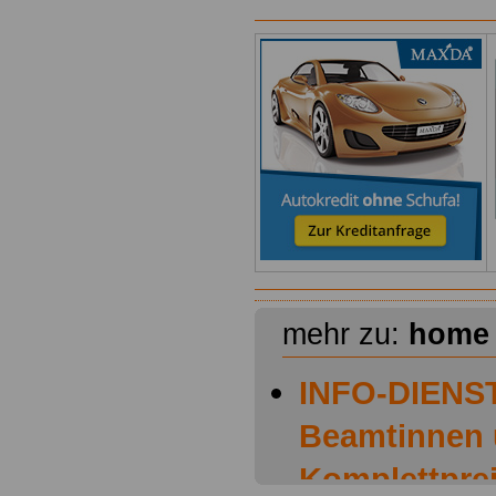
mehr zu:
home
INFO-DIENST
Beamtinnen
Komplettprei