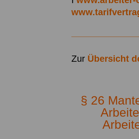
www.tarifvertr
Zur
Übersicht 
.
§ 26 Mantel
Arbeit
Arbeit