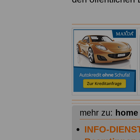
mehr zu:
home
INFO-DIENST