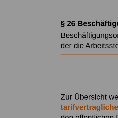
.
§ 26 Beschäfti
Beschäftigungsor
der die Arbeitsstel
Zur Übersicht we
tarifvertraglic
den öffentlichen 