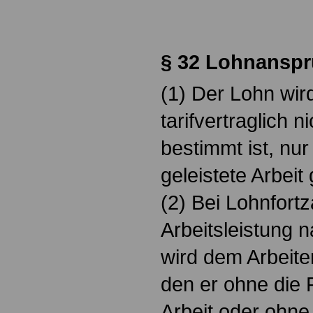
.
§ 32 Lohnansp
(1) Der Lohn wir
tarifvertraglich 
bestimmt ist, nu
geleistete Arbeit 
(2) Bei Lohnfort
Arbeitsleistung 
wird dem Arbeite
den er ohne die 
Arbeit oder ohne 