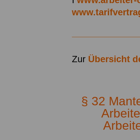
www.tarifvertr
Zur
Übersicht 
.
§ 32 Mantel
Arbeit
Arbeit