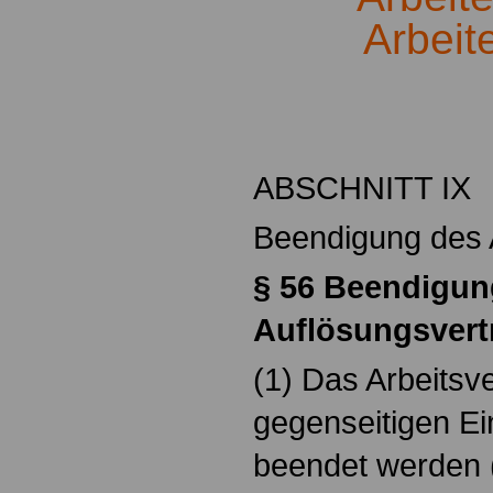
Arbeit
.
ABSCHNITT IX
Beendigung des A
§ 56 Beendigun
Auflösungsvertr
(1) Das Arbeitsv
gegenseitigen Ei
beendet werden 