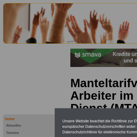
Manteltarifv
Arbeiter im
Dienst (MTA
Beendigung
home
Unsere Website beachtet die Richtlinie zur 
Aktuelles
europäischer Datenschutzvorschriften wide
Auflösungs
Datenschutzrichtlinie für elektronische Komm
Termine