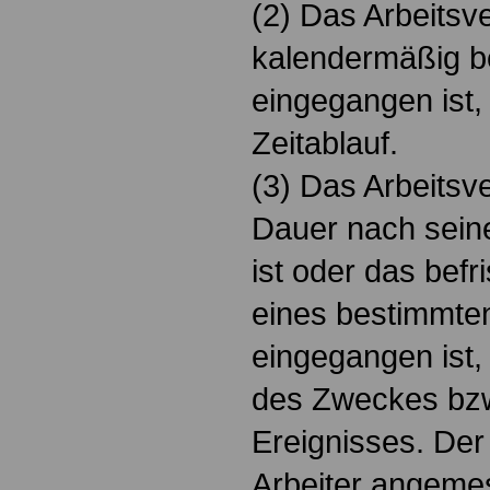
(2) Das Arbeitsve
kalendermäßig b
eingegangen ist,
Zeitablauf.
(3) Das Arbeitsv
Dauer nach sei
ist oder das befri
eines bestimmte
eingegangen ist,
des Zweckes bzw.
Ereignisses. Der
Arbeiter angemes