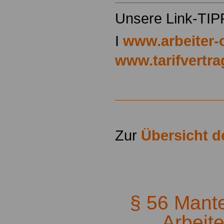
Unsere Link-TIP
I
www.arbeiter-
www.tarifvertr
Zur
Übersicht 
.
§ 56 Mantel
Arbeit