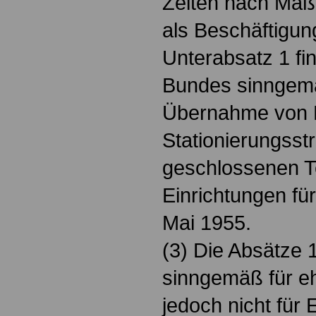
Zeiten nach Maß
als Beschäftigun
Unterabsatz 1 fi
Bundes sinngem
Übernahme von E
Stationierungsstr
geschlossenen Te
Einrichtungen für
Mai 1955.
(3) Die Absätze 
sinngemäß für e
jedoch nicht für