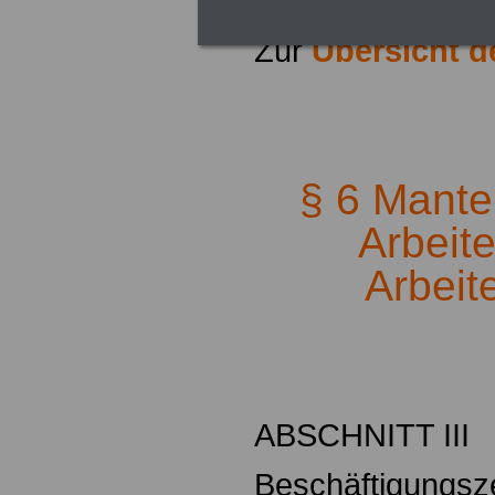
Zur
Übersicht 
.
§ 6 Mantelt
Arbeit
Arbeit
.
ABSCHNITT III
Beschäftigungsze