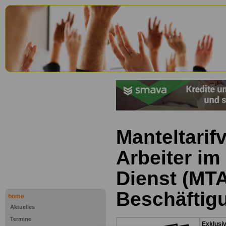
Manteltarifv
Arbeiter im
Dienst (MTA
Beschäftig
home
Aktuelles
Termine
Exklusi