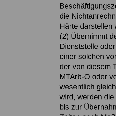
Beschäftigungsze
die Nichtanrechn
Härte darstellen
(2) Übernimmt de
Dienststelle ode
einer solchen vo
der von diesem T
MTArb-O oder vo
wesentlich gleich
wird, werden die 
bis zur Übernah