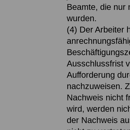
Beamte, die nur 
wurden.
(4) Der Arbeiter 
anrechnungsfäh
Beschäftigungsze
Ausschlussfrist 
Aufforderung dur
nachzuweisen. Ze
Nachweis nicht f
wird, werden nic
der Nachweis au