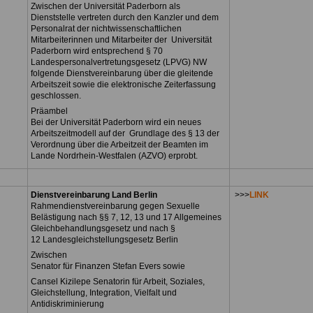
Zwischen der Universität Paderborn als
Dienststelle vertreten durch den Kanzler und dem
Personalrat der nichtwissenschaftlichen
Mitarbeiterinnen und Mitarbeiter der Universität
Paderborn wird entsprechend § 70
Landespersonalvertretungsgesetz (LPVG) NW
folgende Dienstvereinbarung über die gleitende
Arbeitszeit sowie die elektronische Zeiterfassung
geschlossen.
Präambel
Bei der Universität Paderborn wird ein neues
Arbeitszeitmodell auf der Grundlage des § 13 der
Verordnung über die Arbeitzeit der Beamten im
Lande Nordrhein-Westfalen (AZVO) erprobt.
Dienstvereinbarung Land Berlin
>>>
LINK
Rahmendienstvereinbarung gegen Sexuelle
Belästigung nach §§ 7, 12, 13 und 17 Allgemeines
Gleichbehandlungsgesetz und nach §
12 Landesgleichstellungsgesetz Berlin
Zwischen
Senator für Finanzen Stefan Evers sowie
Cansel Kizilepe Senatorin für Arbeit, Soziales,
Gleichstellung, Integration, Vielfalt und
Antidiskriminierung