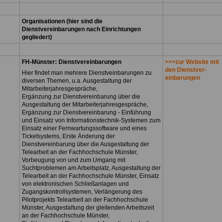
Organisationen (hier sind die
Dienstvereinbarungen nach Einrichtungen
gegliedert)
FH-Münster: Dienstvereinbarungen
>>>zur Website mit
den Dienstver-
Hier findet man mehrere Dienstveinbarungen zu
einbarungen
diversen Themen, u.a. Ausgestaltung der
Mitarbeiterjahresgespräche,
Ergänzung zur Dienstvereinbarung über die
Ausgestaltung der Mitarbeiterjahresgespräche,
Ergänzung zur Dienstvereinbarung - Einführung
und Einsatz von Informationstechnik-Systemen zum
Einsatz einer Fernwartungssoftware und eines
Ticketsystems, Erste Änderung der
Dienstvereinbarung über die Ausgestaltung der
Telearbeit an der Fachhochschule Münster,
Vorbeugung von und zum Umgang mit
Suchtproblemen am Arbeitsplatz, Ausgestaltung der
Telearbeit an der Fachhochschule Münster, Einsatz
von elektronischen Schließanlagen und
Zugangskontrollsystemen, Verlängerung des
Pilotprojekts Telearbeit an der Fachhochschule
Münster, Ausgestaltung der gleitenden Arbeitszeit
an der Fachhochschule Münster,