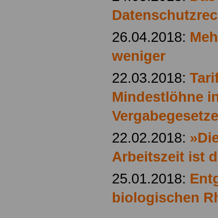
Datenschutzrec
26.04.2018:
Mehr
weniger
22.03.2018:
Tari
Mindestlöhne i
Vergabegesetze
22.02.2018:
»Di
Arbeitszeit ist 
25.01.2018:
Ent
biologischen 