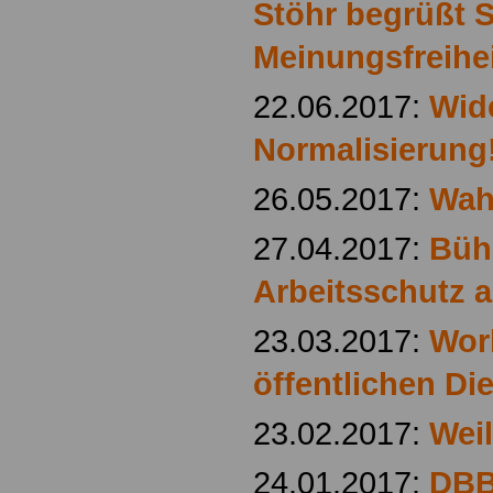
Stöhr begrüßt 
Meinungsfreihei
22.06.2017:
Wide
Normalisierung
26.05.2017:
Wah
27.04.2017:
Bühn
Arbeitsschutz 
23.03.2017:
Wor
öffentlichen Di
23.02.2017:
Wei
24.01.2017:
DBB