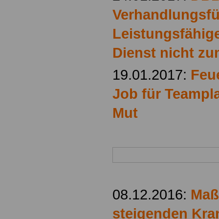
Verhandlungsfü
Leistungsfähige
Dienst nicht zu
19.01.2017:
Feu
Job für Teampla
Mut
08.12.2016:
Maß
steigenden Kra