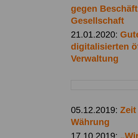
gegen Beschäfti
Gesellschaft
21.01.2020:
Gut
digitalisierten 
Verwaltung
05.12.2019:
Zeit
Währung
17.10.2019:
„Wi