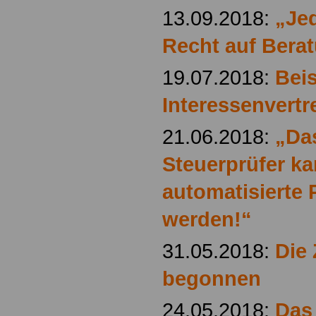
13.09.2018:
„Je
Recht auf Bera
19.07.2018:
Beis
Interessenvertr
21.06.2018:
„Da
Steuerprüfer ka
automatisierte 
werden!“
31.05.2018:
Die 
begonnen
24.05.2018:
Das