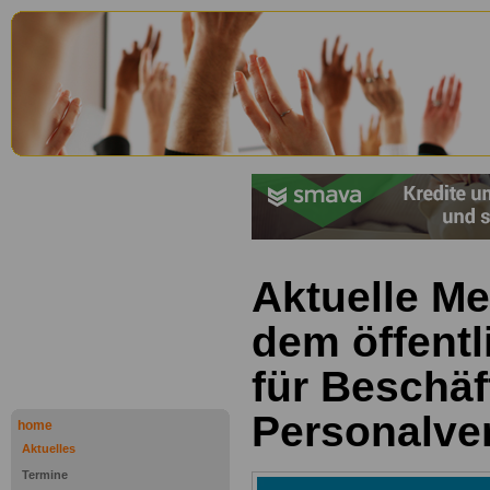
Aktuelle M
dem öffentl
für Beschäf
Personalve
home
Aktuelles
Termine