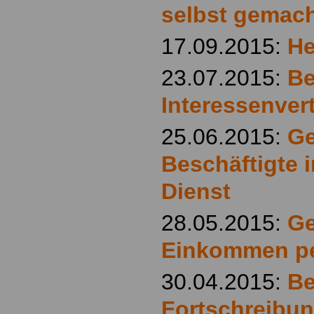
selbst gemac
17.09.2015:
He
23.07.2015:
Be
Interessenver
25.06.2015:
Ge
Beschäftigte i
Dienst
28.05.2015:
Ge
Einkommen per
30.04.2015:
Be
Fortschreibun