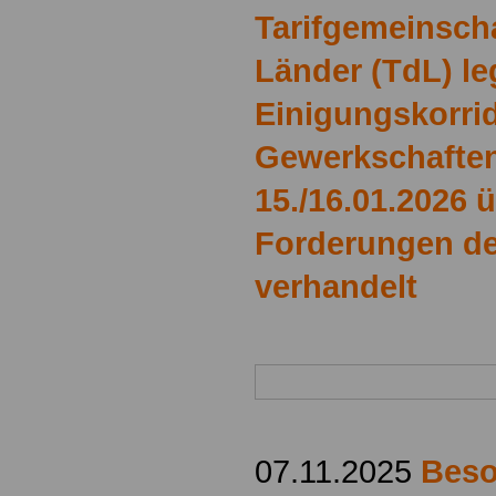
Tarifgemeinsch
Länder (TdL) le
Einigungskorrid
Gewerkschafte
15./16.01.2026 ü
Forderungen de
verhandelt
07.11.2025
Beso