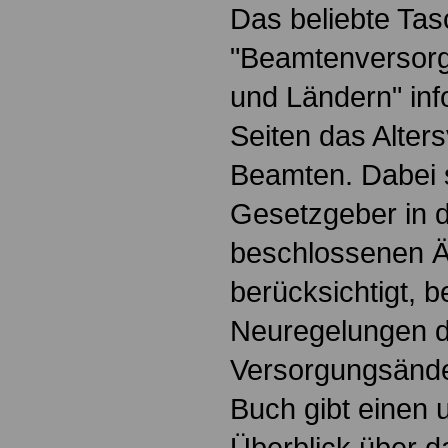
Das beliebte Ta
"Beamtenversorg
und Ländern" inf
Seiten das Alter
Beamten. Dabei 
Gesetzgeber in d
beschlossenen 
berücksichtigt, b
Neuregelungen 
Versorgungsänd
Buch gibt einen
Überblick über 