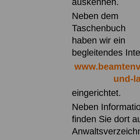
auskennen.
Neben dem
Taschenbuch
haben wir ein
begleitendes Int
www.beamtenve
und-l
eingerichtet.
Neben Informati
finden Sie dort a
Anwaltsverzeich