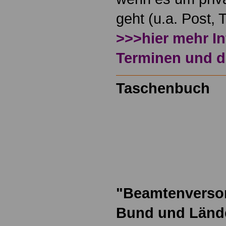
geht (u.a. Post,
>>>hier mehr I
Terminen und 
Taschenbuch
"Beamtenversor
Bund und Länd