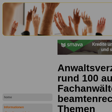
Anwaltsverz
rund 100 a
Fachanwält
beamtenrec
home
Themen
Informationen