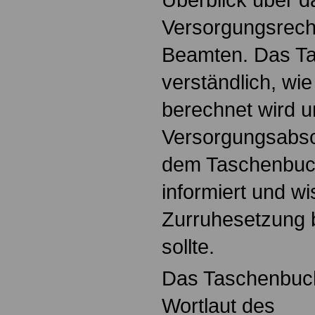
Versorgungsrech
Beamten. Das Ta
verständlich, wi
berechnet wird u
Versorgungsabsc
dem Taschenbuch
informiert und w
Zurruhesetzung 
sollte.
Das Taschenbuch
Wortlaut des