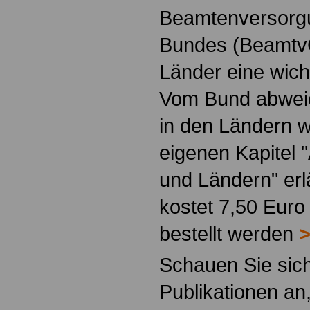
Beamtenversorg
Bundes (BeamtvG
Länder eine wicht
Vom Bund abweic
in den Ländern 
eigenen Kapitel 
und Ländern" erl
kostet 7,50 Euro
bestellt werden
>
Schauen Sie sich
Publikationen an,