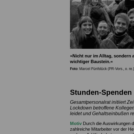
»Nicht nur im Alltag, sondern 
wichtiger
Baustein.«
Foto
: Marcel Fünfstück
(PR-Vors., o. r
Stunden-Spenden 
Gesamtpersonalrat initiiert Z
Lockdown
betroffene
Kollegen
leidet und Gehaltseinbußen r
Motiv
Durch die Auswirkungen d
zahlreiche Mitarbeiter vor der H