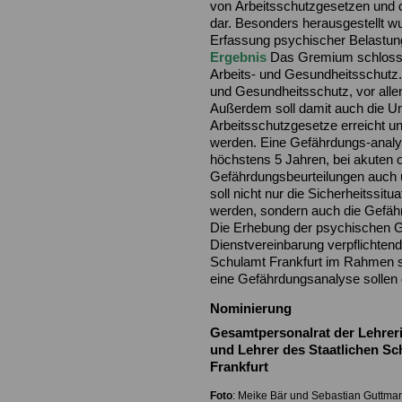
von Arbeitsschutzgesetzen und 
dar. Besonders herausgestellt w
Erfassung psychischer Belastun
Ergebnis
Das Gremium schloss 
Arbeits- und Gesundheitsschutz. Z
und Gesundheitsschutz, vor all
Außerdem soll damit auch die U
Arbeitsschutzgesetze erreicht u
werden. Eine Gefährdungs-analy
höchstens 5 Jahren, bei akuten o
Gefährdungsbeurteilungen auch
soll nicht nur die Sicherheitssit
werden, sondern auch die Gefäh
Die Erhebung der psychischen G
Dienstvereinbarung verpflichtend
Schulamt Frankfurt im Rahmen sei
eine Gefährdungsanalyse sollen d
Nominierung
Gesamtpersonalrat der Lehrer
und Lehrer des Staatlichen S
Frankfurt
Foto
: Meike Bär und Sebastian Guttma