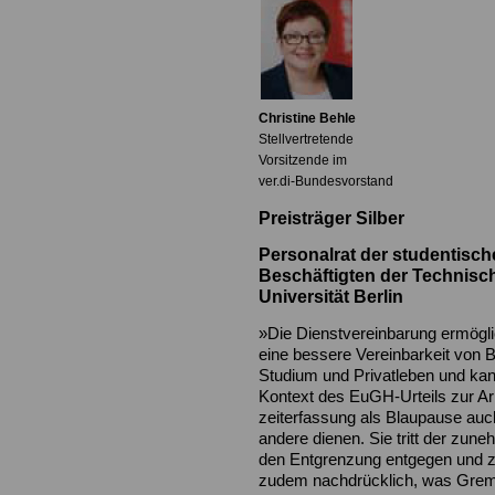
Christine Behle
Stellvertretende
Vorsitzende im
ver.di-Bundesvorstand
Preisträger Silber
Personalrat der studentisc
Beschäftigten
der Technisc
Universität
Berlin
»Die Dienstvereinbarung ermögli
eine bessere Vereinbarkeit von B
Studium und Privatleben und ka
Kontext des EuGH-Urteils zur Ar
zeiterfassung als Blaupause auc
andere dienen. Sie tritt der zun
den Entgrenzung entgegen und z
zudem nachdrücklich, was Grem