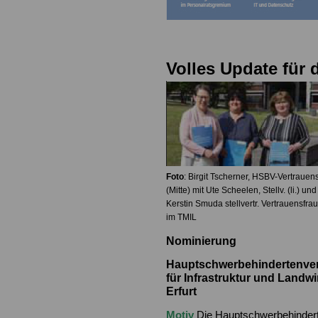
Volles Update für 
Foto
: Birgit Tscherner, HSBV-Vertrauen
(Mitte) mit Ute Scheelen, Stellv. (li.) und
Kerstin Smuda stellvertr. Vertrauensfrau
im TMIL
Nominierung
Hauptschwerbehindertenve
für
Infrastruktur und Landwir
Erfurt
Motiv
Die Hauptschwerbehindert