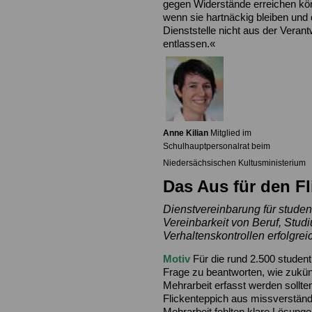
gegen Widerstände erreichen kö
wenn sie hartnäckig bleiben und 
Dienststelle nicht aus der Veran
entlassen.«
Anne Kilian
Mitglied im
Schulhauptpersonalrat beim
Niedersächsischen Kultusministerium
Das Aus für den F
Dienstvereinbarung für studen
Vereinbarkeit
von Beruf, Stud
Verhaltenskontrollen
erfolgre
Motiv
Für die rund 2.500 student
Frage zu beantworten, wie zukünf
Mehrarbeit erfasst werden sollten
Flickenteppich aus missverständ
Mehrarbeit fehlten klare Lösungen