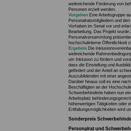
weitreichende Förderung von behi
Personen erzielt werden.
Vorgehen
Eine Arbeitsgruppe au
Personalratsmitgliedern und den 
Vorhaben im Senat vor und erlan
Bearbeitung. Das Projekt wurde 
Personalversammlung präsentier
hochschulinterne Öffentlichkeit z
Ergebnis
Die Inklusionsvereinba
weitreichende Rahmenbedingung
um Inklusion zu fördern und voran
dass die Einstellung und Ausbi
gefördert und der Anteil an schw
Auszubildenden mit einer angest
Darüber hinaus soll es eine nach
Beschäftigten an der Hochschul
Schwerbehinderte haben nun ein
Arbeitsplatz behinderungsgerecht
höherwertigen Tätigkeiten oder 
Entfaltungsmöglichkeiten wird unt
Sonderpreis Schwerbehinde
Personalrat und Schwerbeh