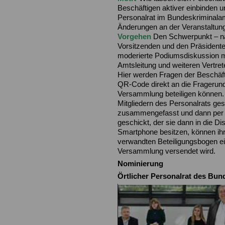
Beschäftigen aktiver einbinden 
Personalrat im Bundeskriminalam
Änderungen an der Veranstaltung
Vorgehen
Den Schwerpunkt – na
Vorsitzenden und den Präsidenten 
moderierte Podiumsdiskussion m
Amtsleitung und weiteren Vertre
Hier werden Fragen der Beschäfti
QR-Code direkt an die Fragerunde
Versammlung beteiligen können.
Mitgliedern des Personalrats ges
zusammengefasst und dann per 
geschickt, der sie dann in die Dis
Smartphone besitzen, können ihr
verwandten Beteiligungsbogen ei
Versammlung versendet wird.
Nominierung
Örtlicher Personalrat des Bu