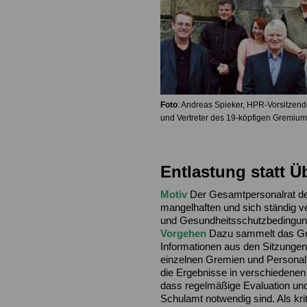
Foto
: Andreas Spieker, HPR-Vorsitzende
und Vertreter des 19-köpfigen Gremiu
Entlastung statt Ü
Motiv
Der Gesamtpersonalrat der
mangelhaften und sich ständig ve
und Gesundheitsschutzbedingung
Vorgehen
Dazu sammelt das Gr
Informationen aus den Sitzunge
einzelnen Gremien und Personalr
die Ergebnisse in verschiedenen 
dass regelmäßige Evaluation un
Schulamt notwendig sind. Als kri