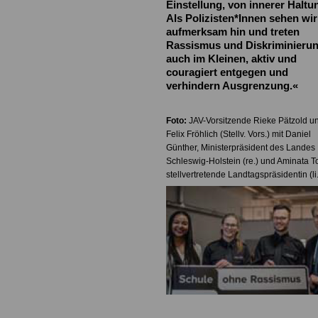
Einstellung, von innerer Haltu
Als Polizisten*Innen sehen wir
aufmerksam hin und treten
Rassismus und Diskriminierun
auch im K
leinen, aktiv und
couragiert entgegen und
verhindern Ausgrenzung.
«
Foto:
JAV-Vorsitzende Rieke Pätzold u
Felix Fröhlich (Stellv. Vors.) mit Daniel
Günther, Ministerpräsident des Landes
Schleswig-Holstein (re.) und Aminata T
stellvertretende Landtagspräsidentin (li