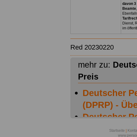
davon 3
Beamte
Ebenfall
Tarifrec
Dienst, 
im öffen
Red 20230220
mehr zu:
Deuts
Preis
Deutscher Pe
(DPRP) - Übe
Deutscher Pe
2017
Startseite
|
Konta
www.person