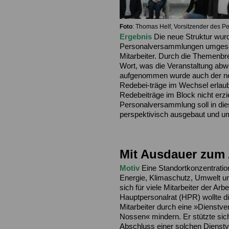
Foto
: Thomas Helf, Vorsitzender des Per
Ergebnis
Die neue Struktur wurd
Personalversammlungen umgesetz
Mitarbeiter. Durch die Themenbr
Wort, was die Veranstaltung abw
aufgenommen wurde auch der neu 
Redebei-träge im Wechsel erlaub
Redebeiträge im Block nicht erzi
Personalversammlung soll in dies
perspektivisch ausgebaut und um
Mit Ausdauer zum
Motiv
Eine Standortkonzentratio
Energie, Klimaschutz, Umwelt un
sich für viele Mitarbeiter der Arb
Hauptpersonalrat (HPR) wollte di
Mitarbeiter durch eine »Dienstve
Nossen« mindern. Er stützte si
Abschluss einer solchen Diens