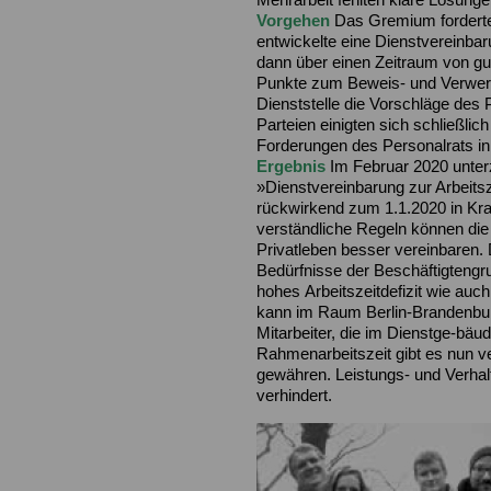
Vorgehen
Das Gremium forderte 
entwickelte eine Dienstvereinba
dann über einen Zeitraum von gut
Punkte zum Beweis- und Verwert
Dienststelle die Vorschläge des P
Parteien einigten sich schließli
Forderungen des Personalrats in
Ergebnis
Im Februar 2020 unterz
»Dienstvereinbarung zur Arbeitsz
rückwirkend zum 1.1.2020 in Kraf
verständliche Regeln können die
Privatleben besser vereinbaren. 
Bedürfnisse der Beschäftigtengru
hohes Arbeitszeitdefizit wie auc
kann im Raum Berlin-Brandenburg 
Mitarbeiter, die im Dienstge-bäu
Rahmenarbeitszeit gibt es nun v
gewähren. Leistungs- und Verhalt
verhindert.