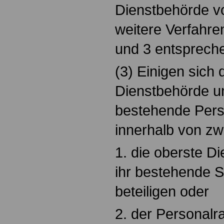
Dienstbehörde vo
weitere Verfahren
und 3 entsprech
(3) Einigen sich 
Dienstbehörde un
bestehende Perso
innerhalb von z
1. die oberste D
ihr bestehende S
beteiligen oder
2. der Personalr