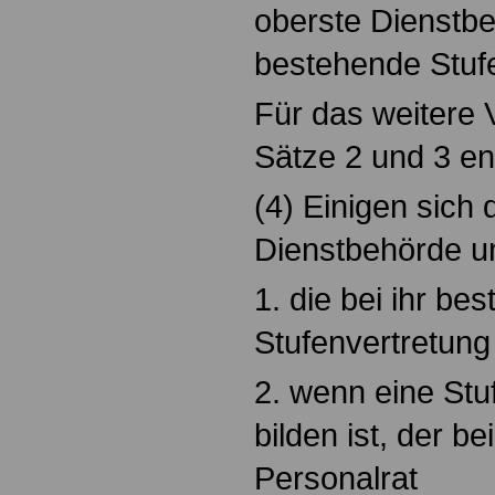
oberste Dienstbe
bestehende Stufen
Für das weitere V
Sätze 2 und 3 e
(4) Einigen sich 
Dienstbehörde u
1. die bei ihr be
Stufenvertretung
2. wenn eine Stu
bilden ist, der b
Personalrat