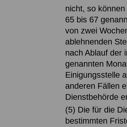
nicht, so können 
65 bis 67 genann
von zwei Woche
ablehnenden Ste
nach Ablauf der 
genannten Monats
Einigungsstelle a
anderen Fällen e
Dienstbehörde en
(5) Die für die Di
bestimmten Frist