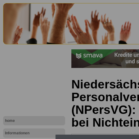
Niedersäch
Personalve
(NPersVG): 
bei Nichtei
home
Informationen