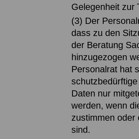
Gelegenheit zur
(3) Der Personal
dass zu den Sitz
der Beratung Sa
hinzugezogen we
Personalrat hat s
schutzbedürftig
Daten nur mitgete
werden, wenn di
zustimmen oder 
sind.