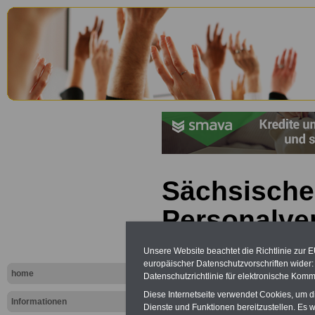
Sächsische
Personalve
(SächsPers
Unsere Website beachtet die Richtlinie zur 
europäischer Datenschutzvorschriften wide
Teilnahme w
home
Datenschutzrichtlinie für elektronische Komm
Diese Internetseite verwendet Cookies, um 
Personen
Informationen
Dienste und Funktionen bereitzustellen. Es