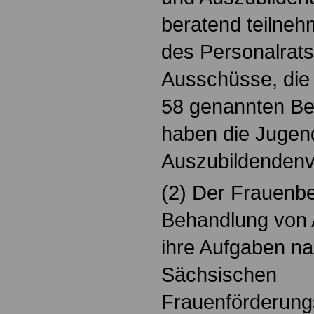
beratend teilne
des Personalrats
Ausschüsse, die 
58 genannten Bes
haben die Jugen
Auszubildendenve
(2) Der Frauenbea
Behandlung von 
ihre Aufgaben na
Sächsischen
Frauenförderung