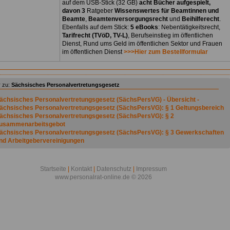
auf dem USB-Stick (32 GB)
acht Bücher aufgespielt,
davon 3
Ratgeber
Wissenswertes für Beamtinnen und
Beamte
,
Beamtenversorgungsrecht
und
Beihilferecht
.
Ebenfalls auf dem Stick:
5 eBooks
: Nebentätigkeitsrecht,
Tarifrecht (TVöD, TV-L)
, Berufseinstieg im öffentlichen
Dienst, Rund ums Geld im öffentlichen Sektor und Frauen
im öffentlichen Dienst
>>>Hier zum Bestellformular
 zu:
Sächsisches Personalvertretungsgesetz
ächsisches Personalvertretungsgesetz (SächsPersVG) - Übersicht -
ächsisches Personalvertretungsgesetz (SächsPersVG): § 1 Geltungsbereich
ächsisches Personalvertretungsgesetz (SächsPersVG): § 2
usammenarbeitsgebot
ächsisches Personalvertretungsgesetz (SächsPersVG): § 3 Gewerkschaften
nd Arbeitgebervereinigungen
ächsisches Personalvertretungsgesetz (SächsPersVG): § 4 Beschäftigte
ächsisches Personalvertretungsgesetz (SächsPersVG): § 5 Gruppen
ächsisches Personalvertretungsgesetz (SächsPersVG): § 6 Dienststellen
Startseite
|
Kontakt
|
Datenschutz
|
Impressum
ächsisches Personalvertretungsgesetz (SächsPersVG): § 7 Dienststellenleiter
www.personalrat-online.de © 2026
ächsisches Personalvertretungsgesetz (SächsPersVG): § 8
ehinderungsverbot
ächsisches Personalvertretungsgesetz (SächsPersVG): § 9
eiterbeschäftigung Auszubildender
ächsisches Personalvertretungsgesetz (SächsPersVG): § 10 Schweigepflicht
ächsisches Personalvertretungsgesetz (SächsPersVG): § 11 Unfallvorschrifte