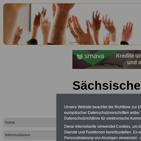
Sächsische
Personalve
(SächsPers
Unsere Website beachtet die Richtlinie zur 
europäischer Datenschutzvorschriften wide
Datenschutzrichtlinie für elektronische Komm
Abweichung
home
Diese Internetseite verwendet Cookies, um 
Dienste und Funktionen bereitzustellen. Es
Landesamt 
Informationen
Personalisierung von Anzeigen verwendet - un