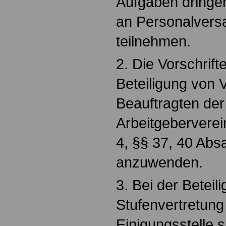
Aufgaben dringen
an Personalver
teilnehmen.
2. Die Vorschrift
Beteiligung von V
Beauftragten de
Arbeitgeberverei
4, §§ 37, 40 Absa
anzuwenden.
3. Bei der Beteil
Stufenvertretung
Einigungsstelle 