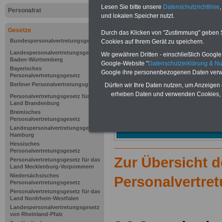
Lesen Sie bitte unsere
Datenschutzrichtlinie
,
Personalrat
und lokalen Speicher nutzt.
Gesetze
Durch das Klicken von "Zustimmung" geben Sie
Bundespersonalvertretungsgesetz
Cookies auf Ihrem Gerät zu speichern.
Landespersonalvertretungsgesetz
Wir gewähren Dritten - einschließlich Google -
Baden-Württemberg
Google-Website "
Datenschutzerklärung & N
Bayerisches
Google ihre personenbezogenen Daten verw
Personalvertretungsgesetz
Berliner Personalvertretungsgesetz
Dürfen wir Ihre Daten nutzen, um Anzeigen 
erheben Daten und verwenden Cookies, 
Personalvertretungsgesetz für das
Land Brandenburg
Bremisches
Personalvertretungsgesetz
Landespersonalvertretungsgesetz
Hamburg
Hessisches
Personalvertretungsgesetz
Zur Übersicht 
Personalvertretungsgesetz für das
Land Mecklenburg-Vorpommern
Niedersächsisches
Personalvertre
Personalvertretungsgesetz
Personalvertretungsgesetz für das
Land Nordrhein-Westfalen
Landespersonalvertretungsgesetz
von Rheinland-Pfalz