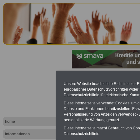
Sächsische
Unsere Website beachtet die Richtlinie zur 
europäischer Datenschutzvorschriften wide
Personalve
Datenschutzrichtlinie für elektronische Komm
Diese Internetseite verwendet Cookies, um 
(SächsPers
Dienste und Funktionen bereitzustellen. Es
Personalisierung von Anzeigen verwendet - un
Gewerkscha
personalisierte Werbung genutzt.
home
Diese Internetseite macht Gebrauch von Cooki
Arbeitgebe
Datenschutzrichtlinie.
Informationen