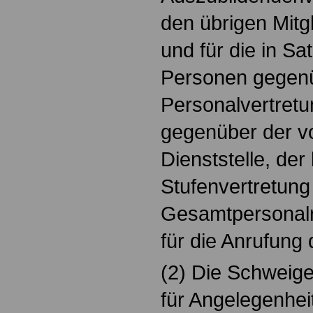
den übrigen Mitg
und für die in Sa
Personen gegenü
Personalvertretun
gegenüber der v
Dienststelle, der 
Stufenvertretun
Gesamtpersonalra
für die Anrufung 
(2) Die Schweigep
für Angelegenhei