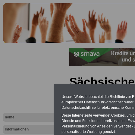
Sächsische
Personalve
Unsere Website beachtet die Richtlinie zur 
europäischer Datenschutzvorschriften wide
(SächsPers
Datenschutzrichtlinie für elektronische Komm
Schweigepf
Diese Internetseite verwendet Cookies, um 
home
Dienste und Funktionen bereitzustellen. Es
Personalisierung von Anzeigen verwendet - un
Informationen
personalisierte Werbung genutzt.