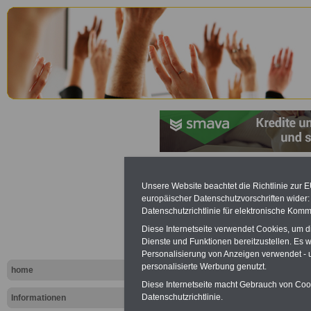
Sächsische
Unsere Website beachtet die Richtlinie zur 
europäischer Datenschutzvorschriften wide
Personalve
Datenschutzrichtlinie für elektronische Komm
Diese Internetseite verwendet Cookies, um 
(SächsPers
Dienste und Funktionen bereitzustellen. Es
Personalisierung von Anzeigen verwendet - un
Wahleinlei
personalisierte Werbung genutzt.
home
Diese Internetseite macht Gebrauch von Cooki
Datenschutzrichtlinie.
Informationen