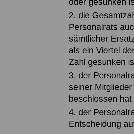
oder gesunken is
2. die Gesamtzah
Personalrats auc
sämtlicher Ersat
als ein Viertel d
Zahl gesunken is
3. der Personalra
seiner Mitglieder
beschlossen hat
4. der Personalra
Entscheidung auf