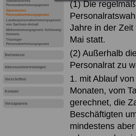
Saarländisches
(1) Die regelmäß
Personalvertretungsgesetz
Sächsisches
Personalratswahle
Personalvertretungsgesetz
Landespersonalvertretungsgesetz
von Sachsen-Anhalt
Jahre in der Zeit
Mitbestimmungsgesetz Schleswig-
Holstein
Mai statt.
Thüringer
Personalvertretungsgesetz
(2) Außerhalb die
Betriebsrat
Personalrat zu 
Interessenvertretungen
1. mit Ablauf vo
Vorschriften
Monaten, vom Ta
Kontakt
gerechnet, die Z
Vorzugspreis
Beschäftigten um
mindestens aber