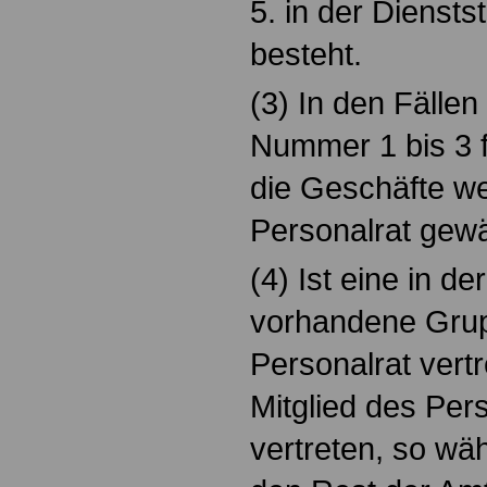
5. in der Diensts
besteht.
(3) In den Fälle
Nummer 1 bis 3 f
die Geschäfte we
Personalrat gewäh
(4) Ist eine in de
vorhandene Grup
Personalrat vertr
Mitglied des Per
vertreten, so wäh