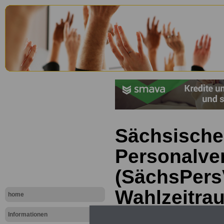
Sächsische
Personalve
(SächsPers
Wahlzeitra
home
Informationen