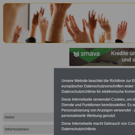
Sächsische
Unsere Website beachtet die Richtlinie zur 
europäischer Datenschutzvorschriften wide
Personalve
Datenschutzrichtlinie für elektronische Komm
Diese Internetseite verwendet Cookies, um 
(SächsPers
Dienste und Funktionen bereitzustellen. Es
Personalisierung von Anzeigen verwendet - un
Aufgaben d
personalisierte Werbung genutzt.
home
Diese Internetseite macht Gebrauch von Cooki
Datenschutzrichtlinie.
Informationen