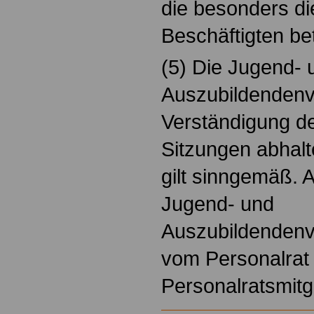
die besonders di
Beschäftigten bet
(5) Die Jugend- 
Auszubildendenv
Verständigung d
Sitzungen abhalt
gilt sinngemäß. 
Jugend- und
Auszubildendenv
vom Personalrat 
Personalratsmitg