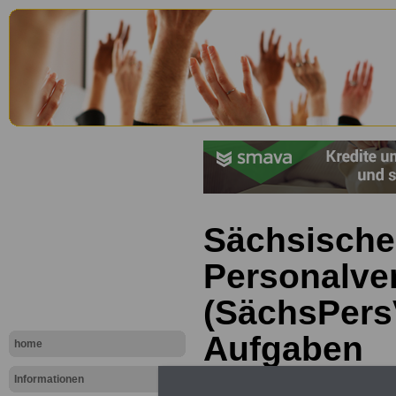
Sächsische
Personalve
(SächsPers
Aufgaben
home
Informationen