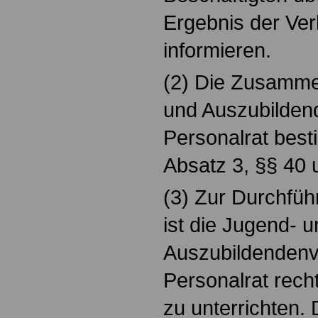
Ergebnis der Ve
informieren.
(2) Die Zusamme
und Auszubilden
Personalrat best
Absatz 3, §§ 40 
(3) Zur Durchfüh
ist die Jugend- 
Auszubildendenv
Personalrat rech
zu unterrichten.