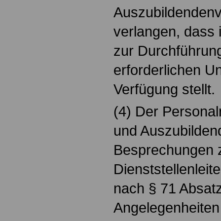
Auszubildendenv
verlangen, dass i
zur Durchführung
erforderlichen U
Verfügung stellt.
(4) Der Personal
und Auszubilden
Besprechungen 
Dienststellenleit
nach § 71 Absat
Angelegenheiten