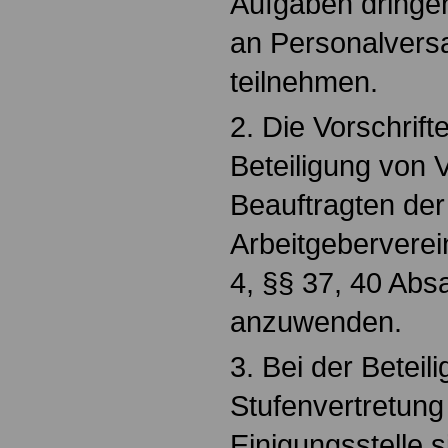
Aufgaben dringen
an Personalver
teilnehmen.
2. Die Vorschrift
Beteiligung von V
Beauftragten de
Arbeitgeberverei
4, §§ 37, 40 Absa
anzuwenden.
3. Bei der Beteil
Stufenvertretung
Einigungsstelle 