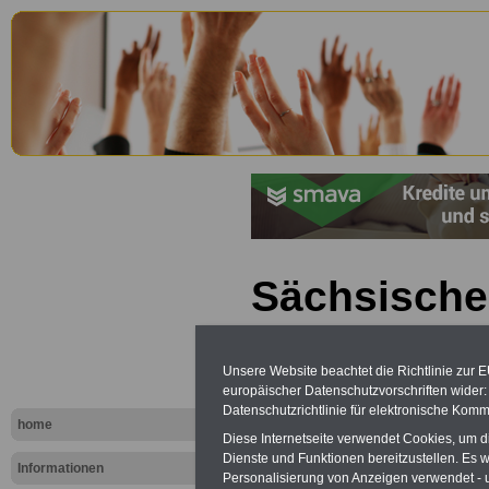
Sächsische
Personalve
(SächsPers
Unsere Website beachtet die Richtlinie zur 
europäischer Datenschutzvorschriften wide
Datenschutzrichtlinie für elektronische Komm
Abweichung
home
Diese Internetseite verwendet Cookies, um 
Dienste und Funktionen bereitzustellen. Es
Landesamt 
Informationen
Personalisierung von Anzeigen verwendet - un