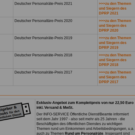
Deutscher Personalräte-Preis 2021
>>>zu den Themen
und Siegern des
DPRP 2021
Deutscher Personaltäre-Preis 2020
>>>zu den Themen
und Siegern des
DPRP 2020
Deutscher Personalräte-Preis 2019
>>>zu den Themen
und Siegern des
DPRP 2019
Deutscher Personalräte-Preis 2018
>>>zu den Themen
und Siegern des
DPRP 2018
Deutscher Personalräte-Preis 2017
>>>zu den Themen
und Siegern des
DPRP 2017
Exklusiv-Angebot zum Komplettpreis von nur 22,50 Euro
inkl. Versand & MwSt.
Der INFO-SERVICE Öffentliche Dienst/Beamte informiert
seit dem Jahr 1997 - also seit mehr als 25 Jahren - die
Beschäftigten des öffentlichen Dienstes zu wichtigen
Themen rund um Einkommen und Arbeitsbedingungen, u.a.
auch zu Themen
Rund um Personalräte
. Insgesamt sind