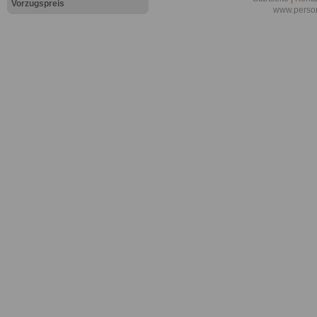
Vorzugspreis
www.person