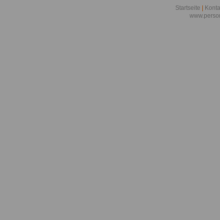
Startseite
|
Konta
www.person