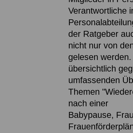
Verantwortliche i
Personalabteilun
der Ratgeber au
nicht nur von de
gelesen werden.
übersichtlich geg
umfassenden Übe
Themen "Wiedere
nach einer
Babypause, Frau
Frauenförderplä