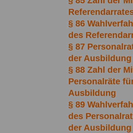
§ 85 Zahl der Mi
Referendarrate
§ 86 Wahlverfa
des Referendar
§ 87 Personalrat
der Ausbildung
§ 88 Zahl der Mi
Personalräte für
Ausbildung
§ 89 Wahlverfa
des Personalrat
der Ausbildung