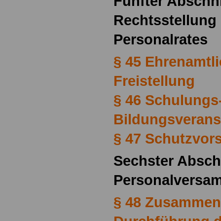
Fünfter Abschni
Rechtsstellung 
Personalrates
§ 45 Ehrenamtli
Freistellung
§ 46 Schulungs
Bildungsverans
§ 47 Schutzvors
Sechster Absch
Personalversa
§ 48 Zusammen