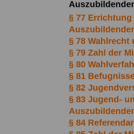
Auszubildenden
§ 77 Errichtung
Auszubildenden
§ 78 Wahlrecht
§ 79 Zahl der Mi
§ 80 Wahlverfa
§ 81 Befugnisse
§ 82 Jugendve
§ 83 Jugend- u
Auszubildenden
§ 84 Referendar