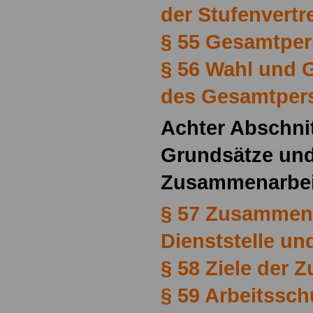
der Stufenvert
§ 55 Gesamtper
§ 56 Wahl und 
des Gesamtpers
Achter Abschni
Grundsätze und
Zusammenarbei
§ 57 Zusammena
Dienststelle un
§ 58 Ziele der
§ 59 Arbeitssch