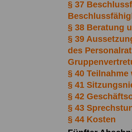
§ 37 Beschluss
Beschlussfähig
§ 38 Beratung
§ 39 Aussetzun
des Personalra
Gruppenvertre
§ 40 Teilnahme 
§ 41 Sitzungsni
§ 42 Geschäfts
§ 43 Sprechstu
§ 44 Kosten