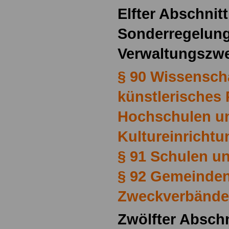
Elfter Abschnitt
Sonderregelung
Verwaltungszw
§ 90 Wissensch
künstlerisches 
Hochschulen u
Kultureinricht
§ 91 Schulen u
§ 92 Gemeinden
Zweckverbände
Zwölfter Abschn