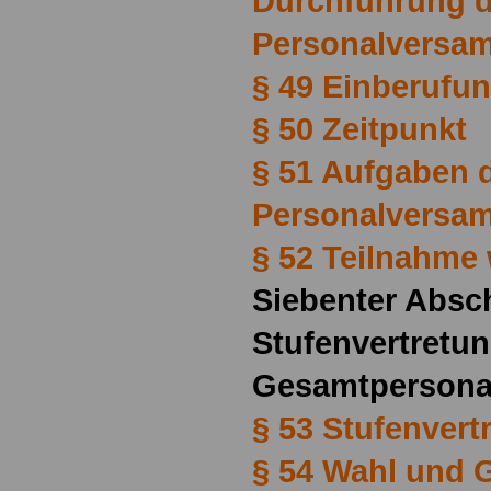
Durchführung d
Personalversa
§ 49 Einberufun
§ 50 Zeitpunkt
§ 51 Aufgaben 
Personalversa
§ 52 Teilnahme 
Siebenter Absch
Stufenvertretu
Gesamtpersona
§ 53 Stufenvert
§ 54 Wahl und 