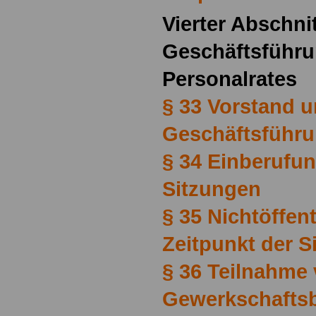
Vierter Abschni
Geschäftsführu
Personalrates
§ 33 Vorstand 
Geschäftsführ
§ 34 Einberufu
Sitzungen
§ 35 Nichtöffent
Zeitpunkt der S
§ 36 Teilnahme
Gewerkschaftsb