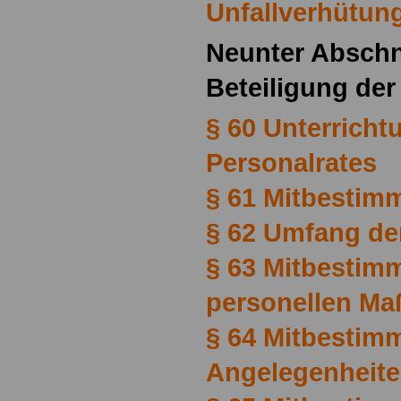
Unfallverhütun
Neunter Abschn
Beteiligung der
§ 60 Unterricht
Personalrates
§ 61 Mitbestim
§ 62 Umfang de
§ 63 Mitbestim
personellen M
§ 64 Mitbestim
Angelegenheit