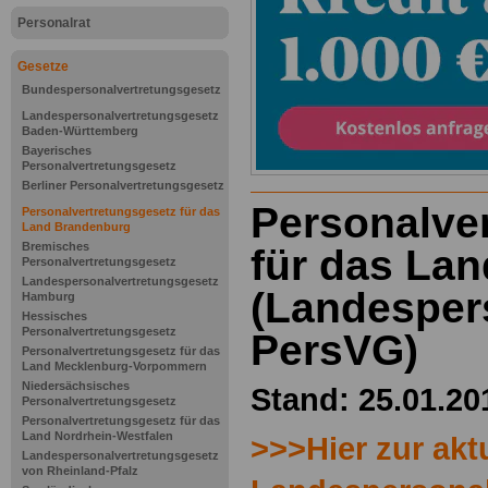
Personalrat
Gesetze
Bundespersonalvertretungsgesetz
Landespersonalvertretungsgesetz
Baden-Württemberg
Bayerisches
Personalvertretungsgesetz
Berliner Personalvertretungsgesetz
Personalve
Personalvertretungsgesetz für das
Land Brandenburg
Bremisches
für das La
Personalvertretungsgesetz
Landespersonalvertretungsgesetz
(Landesper
Hamburg
Hessisches
Personalvertretungsgesetz
PersVG)
Personalvertretungsgesetz für das
Land Mecklenburg-Vorpommern
Niedersächsisches
Stand: 25.01.20
Personalvertretungsgesetz
Personalvertretungsgesetz für das
Land Nordrhein-Westfalen
>>>Hier zur akt
Landespersonalvertretungsgesetz
von Rheinland-Pfalz