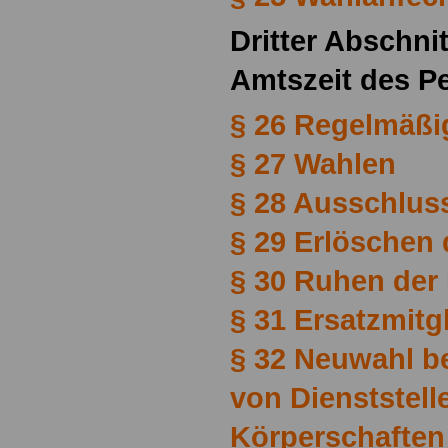
Dritter Abschnit
Amtszeit des P
§ 26 Regelmäßi
§ 27 Wahlen
§ 28 Ausschlus
§ 29 Erlöschen 
§ 30 Ruhen der 
§ 31 Ersatzmitg
§ 32 Neuwahl b
von Dienststell
Körperschaften