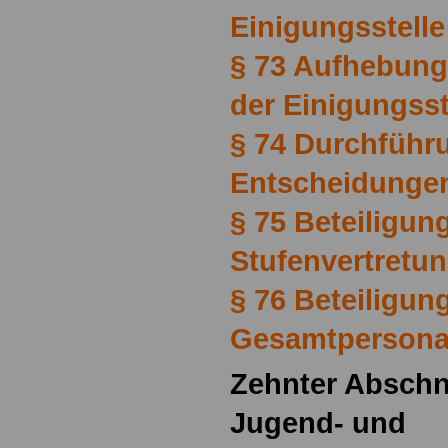
Einigungsstelle
§ 73 Aufhebung
der Einigungsst
§ 74 Durchführ
Entscheidunge
§ 75 Beteiligun
Stufenvertretu
§ 76 Beteiligun
Gesamtpersona
Zehnter Abschn
Jugend- und