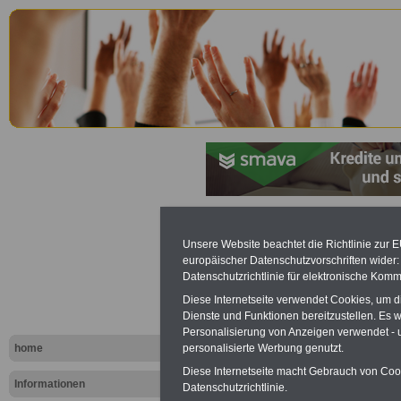
Personalve
Unsere Website beachtet die Richtlinie zur 
europäischer Datenschutzvorschriften wide
Berlin (Per
Datenschutzrichtlinie für elektronische Komm
Diese Internetseite verwendet Cookies, um 
Schutz der 
Dienste und Funktionen bereitzustellen. Es
Personalisierung von Anzeigen verwendet - un
home
personalisierte Werbung genutzt.
Diese Internetseite macht Gebrauch von Cooki
Informationen
Datenschutzrichtlinie.