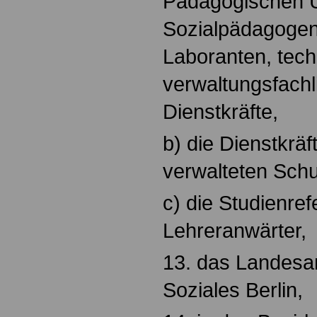
Pädagogischen Un
Sozialpädagogen
Laboranten, tech
verwaltungsfachl
Dienstkräfte,
b) die Dienstkräft
verwalteten Schu
c) die Studienre
Lehreranwärter,
13. das Landesa
Soziales Berlin,