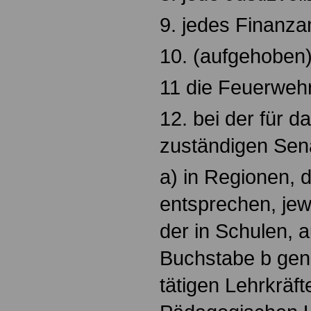
9. jedes Finanza
10. (aufgehoben)
11 die Feuerwehr
12. bei der für 
zuständigen Sen
a) in Regionen, 
entsprechen, jew
der in Schulen,
Buchstabe b gen
tätigen Lehrkräft