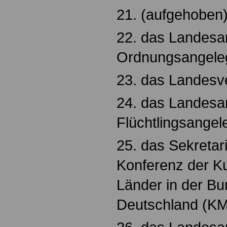
21. (aufgehoben
22. das Landesam
Ordnungsangeleg
23. das Landesve
24. das Landesa
Flüchtlingsangel
25. das Sekretar
Konferenz der Ku
Länder in der Bu
Deutschland (KM