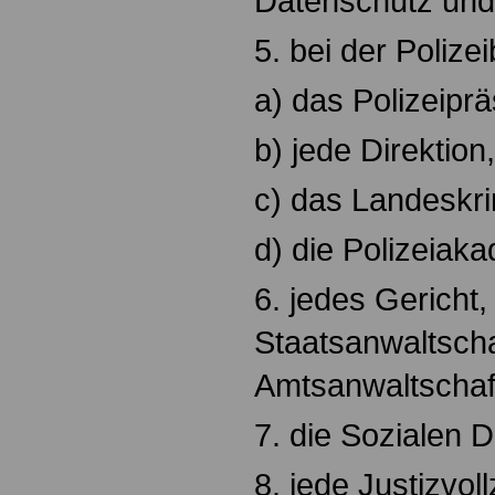
Datenschutz und 
5. bei der Polize
a) das Polizeiprä
b) jede Direktion,
c) das Landeskr
d) die Polizeiak
6. jedes Gericht,
Staatsanwaltscha
Amtsanwaltschaf
7. die Sozialen D
8. jede Justizvol