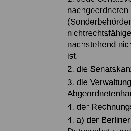
nachgeordneten
(Sonderbehörde
nichtrechtsfähige
nachstehend nic
ist,
2. die Senatskanz
3. die Verwaltun
Abgeordnetenha
4. der Rechnung
4. a) der Berline