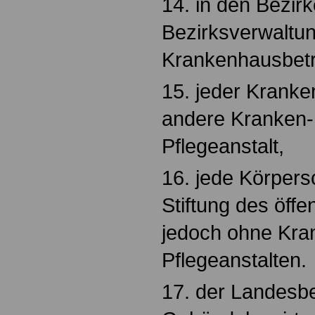
14. in den Bezir
Bezirksverwaltun
Krankenhausbetr
15. jeder Kranke
andere Kranken-,
Pflegeanstalt,
16. jede Körpersc
Stiftung des öffe
jedoch ohne Kran
Pflegeanstalten.
17. der Landesbe