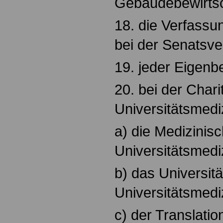
Gebäudebewirtsc
18. die Verfassu
bei der Senatsve
19. jeder Eigenbe
20. bei der Chari
Universitätsmediz
a) die Medizinisc
Universitätsmediz
b) das Universitä
Universitätsmediz
c) der Translati