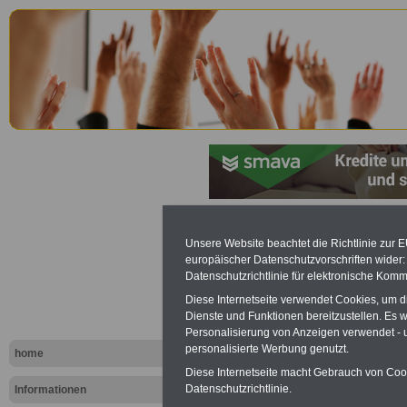
Saarländis
Unsere Website beachtet die Richtlinie zur 
europäischer Datenschutzvorschriften wide
Personalve
Datenschutzrichtlinie für elektronische Komm
Diese Internetseite verwendet Cookies, um 
(SPersVG): 
Dienste und Funktionen bereitzustellen. Es
Personalisierung von Anzeigen verwendet - un
abweichend
personalisierte Werbung genutzt.
home
Diese Internetseite macht Gebrauch von Cooki
Datenschutzrichtlinie.
Informationen