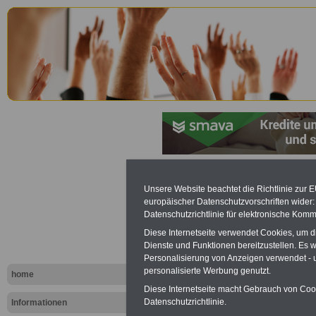
Saarländis
Unsere Website beachtet die Richtlinie zur 
europäischer Datenschutzvorschriften wide
Personalve
Datenschutzrichtlinie für elektronische Komm
Diese Internetseite verwendet Cookies, um 
(SPersVG): 
Dienste und Funktionen bereitzustellen. Es
Personalisierung von Anzeigen verwendet - un
Verweisung
personalisierte Werbung genutzt.
home
Diese Internetseite macht Gebrauch von Cooki
Gesetze
Datenschutzrichtlinie.
Informationen