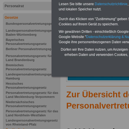
Lesen Sie bitte unsere
Datenschutzrichtlinie
,
Personalrat
und lokalen Speicher nutzt.
Gesetze
Durch das Klicken von "Zustimmung" geben Sie
Bundespersonalvertretungsgesetz
Cookies auf Ihrem Gerät zu speichern.
Landespersonalvertretungsgesetz
Wir gewähren Dritten - einschließlich Google -
Baden-Württemberg
Google-Website "
Datenschutzerklärung & N
Bayerisches
Google ihre personenbezogenen Daten verw
Personalvertretungsgesetz
Berliner Personalvertretungsgesetz
Dürfen wir Ihre Daten nutzen, um Anzeigen 
erheben Daten und verwenden Cookies, 
Personalvertretungsgesetz für das
Land Brandenburg
Bremisches
Personalvertretungsgesetz
Landespersonalvertretungsgesetz
Hamburg
Hessisches
Personalvertretungsgesetz
Zur Übersicht 
Personalvertretungsgesetz für das
Land Mecklenburg-Vorpommern
Niedersächsisches
Personalvertre
Personalvertretungsgesetz
Personalvertretungsgesetz für das
Land Nordrhein-Westfalen
Landespersonalvertretungsgesetz
von Rheinland-Pfalz