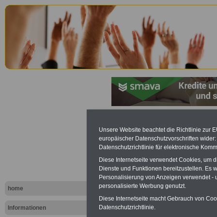
Saarländis
Unsere Website beachtet die Richtlinie zur 
europäischer Datenschutzvorschriften wide
Personalve
Datenschutzrichtlinie für elektronische Komm
Diese Internetseite verwendet Cookies, um 
(SPersVG):
Dienste und Funktionen bereitzustellen. Es
Personalisierung von Anzeigen verwendet - un
und Entsch
personalisierte Werbung genutzt.
home
Diese Internetseite macht Gebrauch von Cooki
Datenschutzrichtlinie.
Informationen