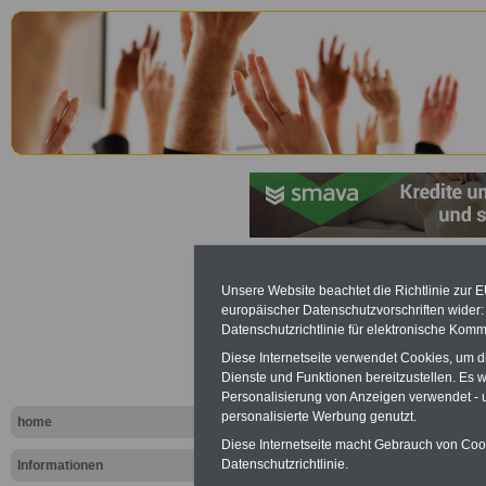
Saarländis
Unsere Website beachtet die Richtlinie zur 
europäischer Datenschutzvorschriften wide
Personalve
Datenschutzrichtlinie für elektronische Komm
Diese Internetseite verwendet Cookies, um 
(SPersVG): 
Dienste und Funktionen bereitzustellen. Es
Personalisierung von Anzeigen verwendet - un
Gemeinsa
personalisierte Werbung genutzt.
home
Diese Internetseite macht Gebrauch von Cooki
Einigungsst
Datenschutzrichtlinie.
Informationen