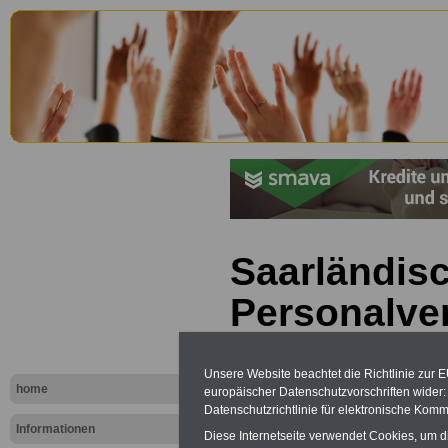
Saarländis
Personalve
(SPersVG): 
Unsere Website beachtet die Richtlinie zur 
Angehörige
home
europäischer Datenschutzvorschriften wide
Datenschutzrichtlinie für elektronische Komm
öffentliche
Informationen
Diese Internetseite verwendet Cookies, um 