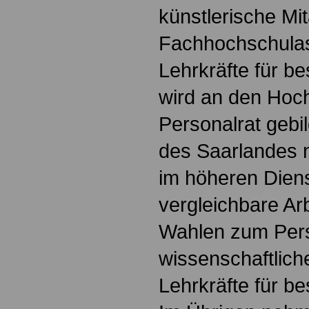
künstlerische Mit
Fachhochschulas
Lehrkräfte für b
wird an den Hoch
Personalrat gebil
des Saarlandes 
im höheren Dien
vergleichbare Ar
Wahlen zum Pers
wissenschaftlich
Lehrkräfte für be