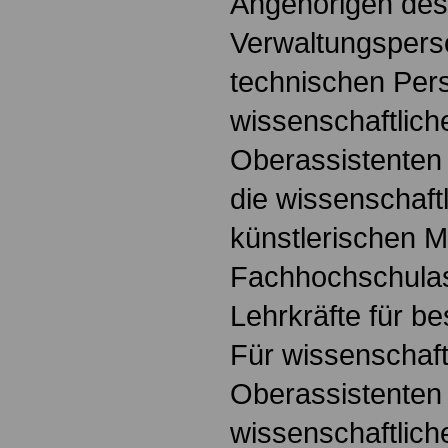
Angehörigen des
Verwaltungspers
technischen Pers
wissenschaftlich
Oberassistenten
die wissenschaftl
künstlerischen Mi
Fachhochschulas
Lehrkräfte für b
Für wissenschaft
Oberassistenten
wissenschaftliche