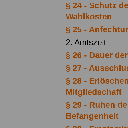
§ 24 - Schutz d
Wahlkosten
§ 25 - Anfechtu
2. Amtszeit
§ 26 - Dauer de
§ 27 - Ausschl
§ 28 - Erlösche
Mitgliedschaft
§ 29 - Ruhen de
Befangenheit