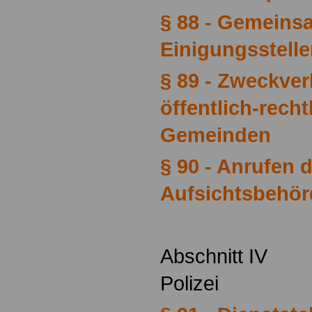
§ 88 - Gemeins
Einigungsstell
§ 89 - Zweckve
öffentlich-rech
Gemeinden
§ 90 - Anrufen 
Aufsichtsbehör
Abschnitt IV
Polizei