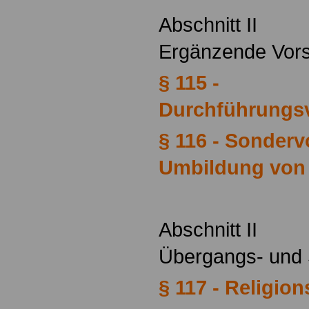
Abschnitt II
Ergänzende Vor
§ 115 -
Durchführungs
§ 116 - Sonderv
Umbildung von 
Abschnitt II
Übergangs- und 
§ 117 - Religio