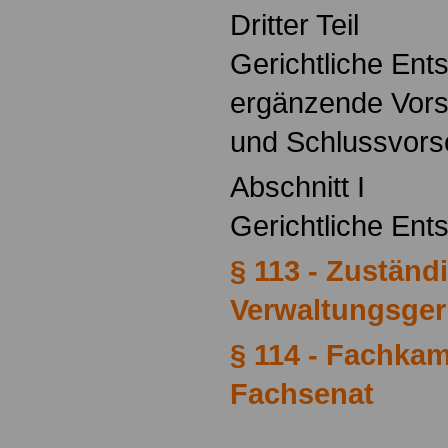
Dritter Teil
Gerichtliche Ent
ergänzende Vors
und Schlussvors
Abschnitt I
Gerichtliche En
§ 113 - Zuständi
Verwaltungsger
§ 114 - Fachka
Fachsenat