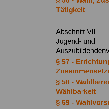
§ 56 - Wahl, Z
Tätigkeit
Abschnitt VII
Jugend- und
Auszubildenden
§ 57 - Errichtun
Zusammensetzu
§ 58 - Wahlber
Wählbarkeit
§ 59 - Wahlvors