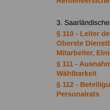
Rentenversiche
3. Saarländisch
§ 110 - Leiter de
Oberste Dienstb
Mitarbeiter, Ein
§ 111 - Ausnah
Wählbarkeit
§ 112 - Beteilig
Personalrats