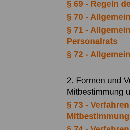
§ 69 - Regeln 
§ 70 - Allgemei
§ 71 - Allgemei
Personalrats
§ 72 - Allgemei
2. Formen und V
Mitbestimmung 
§ 73 - Verfahren
Mitbestimmung
§ 74 - Verfahre