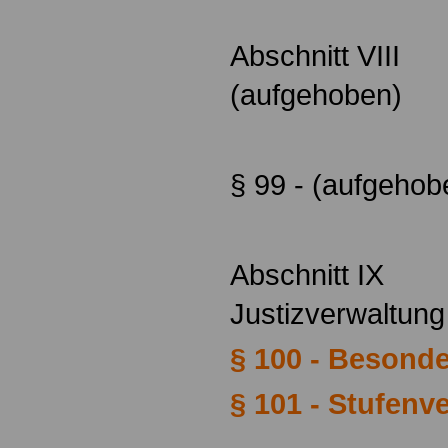
Abschnitt VIII
(aufgehoben)
§ 99 - (aufgeho
Abschnitt IX
Justizverwaltu
§ 100 - Besonde
§ 101 - Stufenv