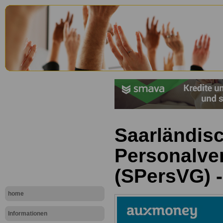
Saarländis
Personalve
(SPersVG) -
home
Informationen