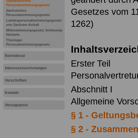
Saarländisches
Personalvertretungsgesetz
Gesetzes vom 11.
Sächsisches
Personalvertretungsgesetz
Landespersonalvertretungsgesetz
1262)
von Sachsen-Anhalt
Mitbestimmungsgesetz Schleswig-
Holstein
Thüringer
Personalvertretungsgesetz
Inhaltsverzei
Betriebsrat
Erster Teil
Interessenvertretungen
Personalvertret
Vorschriften
Abschnitt I
Kontakt
Allgemeine Vors
Vorzugspreis
§ 1 - Geltungsb
§ 2 - Zusammen