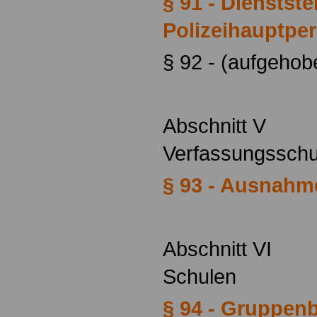
§ 91 - Dienstste
Polizeihauptper
§ 92 - (aufgeho
Abschnitt V
Verfassungssch
§ 93 - Ausnahm
Abschnitt VI
Schulen
§ 94 - Gruppenb