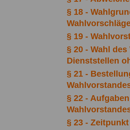
§ 18 - Wahlgru
Wahlvorschläg
§ 19 - Wahlvors
§ 20 - Wahl des
Dienststellen o
§ 21 - Bestellu
Wahlvorstande
§ 22 - Aufgaben
Wahlvorstande
§ 23 - Zeitpunk