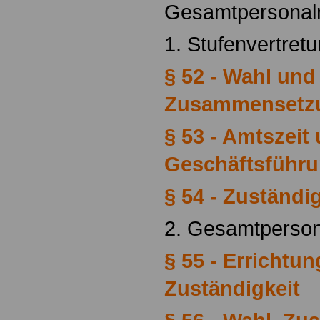
Gesamtpersonal
1. Stufenvertre
§ 52 - Wahl und
Zusammensetz
§ 53 - Amtszeit
Geschäftsführ
§ 54 - Zuständig
2. Gesamtperso
§ 55 - Errichtu
Zuständigkeit