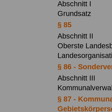
Abschnitt I
Grundsatz
§ 85
Abschnitt II
Oberste Landesb
Landesorganisat
§ 86 - Sonderve
Abschnitt III
Kommunalverwa
§ 87 - Kommuna
Gebietskörpers