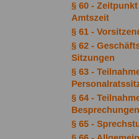
§ 60 - Zeitpunk
Amtszeit
§ 61 - Vorsitzen
§ 62 - Geschäft
Sitzungen
§ 63 - Teilnahm
Personalratssi
§ 64 - Teilnah
Besprechunge
§ 65 - Sprechs
§ 66 - Allgeme