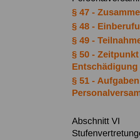
§ 47 - Zusamm
§ 48 - Einberuf
§ 49 - Teilnahm
§ 50 - Zeitpunk
Entschädigung
§ 51 - Aufgaben
Personalversa
Abschnitt VI
Stufenvertretun