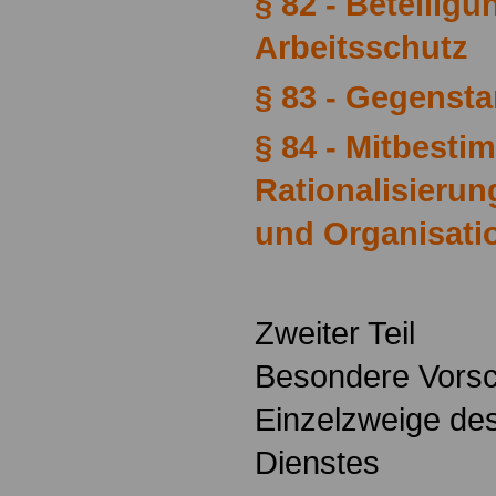
§ 82 - Beteilig
Arbeitsschutz
§ 83 - Gegenst
§ 84 - Mitbesti
Rationalisierun
und Organisati
Zweiter Teil
Besondere Vorsch
Einzelzweige des
Dienstes