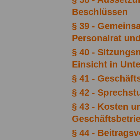
Beschlüssen
§ 39 - Gemeins
Personalrat und
§ 40 - Sitzungsn
Einsicht in Unt
§ 41 - Geschäf
§ 42 - Sprechs
§ 43 - Kosten u
Geschäftsbetri
§ 44 - Beitrags