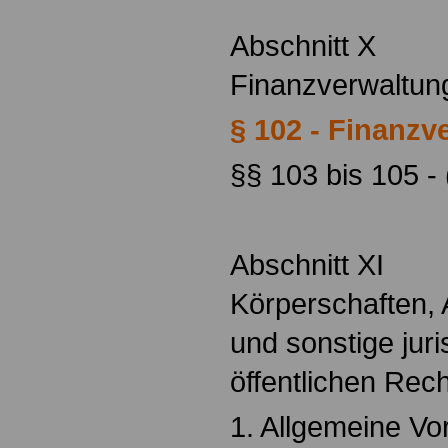
Abschnitt X
Finanzverwaltu
§ 102 - Finanzv
§§ 103 bis 105 -
Abschnitt XI
Körperschaften, 
und sonstige jur
öffentlichen Rec
1. Allgemeine Vo