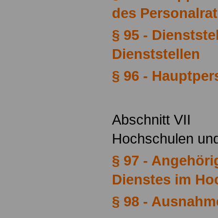
des Personalra
§ 95 - Dienstste
Dienststellen
§ 96 - Hauptper
Abschnitt VII
Hochschulen un
§ 97 - Angehöri
Dienstes im Ho
§ 98 - Ausnahm