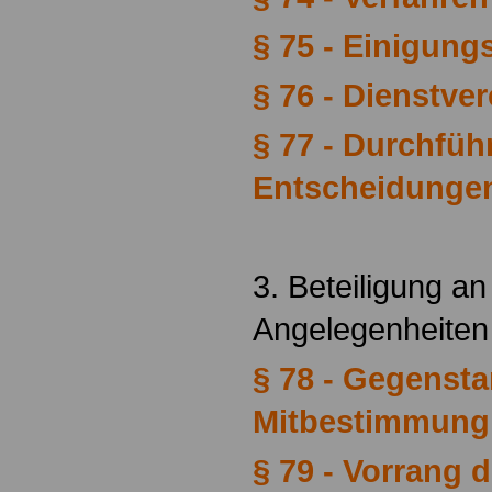
§ 75 - Einigungs
§ 76 - Dienstve
§ 77 - Durchfü
Entscheidunge
3. Beteiligung an
Angelegenheit
§ 78 - Gegensta
Mitbestimmung
§ 79 - Vorrang d