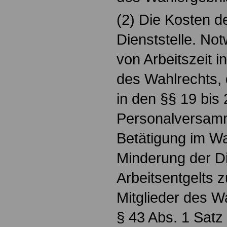
(2) Die Kosten de
Dienststelle. No
von Arbeitszeit 
des Wahlrechts,
in den §§ 19 bis
Personalversamm
Betätigung im Wa
Minderung der D
Arbeitsentgelts z
Mitglieder des W
§ 43 Abs. 1 Satz