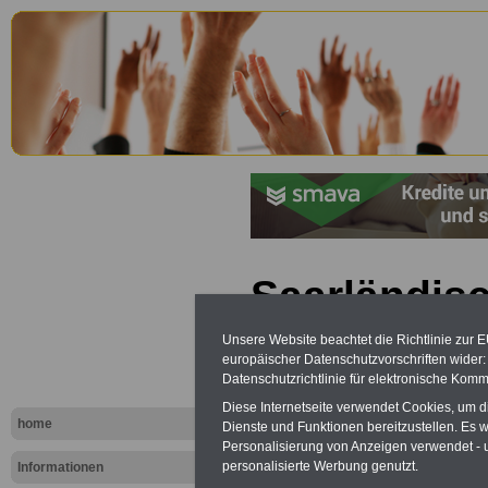
Saarländis
Personalve
Unsere Website beachtet die Richtlinie zur 
europäischer Datenschutzvorschriften wide
(SPersVG): 
Datenschutzrichtlinie für elektronische Komm
Diese Internetseite verwendet Cookies, um 
der Wahl, 
home
Dienste und Funktionen bereitzustellen. Es
Personalisierung von Anzeigen verwendet - un
personalisierte Werbung genutzt.
Informationen