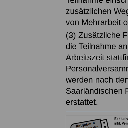
zusätzlichen Weg
von Mehrarbeit 
(3) Zusätzliche 
die Teilnahme an
Arbeitszeit statt
Personalversamm
werden nach de
Saarländischen 
erstattet.
Exklusi
inkl. Ve