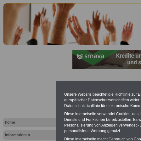
Saarländis
Personalve
Unsere Website beachtet die Richtlinie zur 
europäischer Datenschutzvorschriften wide
Datenschutzrichtlinie für elektronische Komm
(SPersVG): 
Diese Internetseite verwendet Cookies, um 
Dienste und Funktionen bereitzustellen. Es
und Entsch
home
Personalisierung von Anzeigen verwendet - un
personalisierte Werbung genutzt.
Informationen
Diese Internetseite macht Gebrauch von Cooki