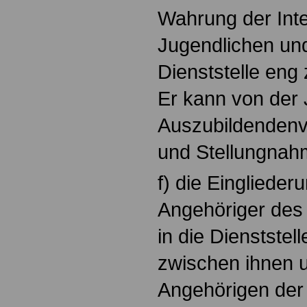
Wahrung der Int
Jugendlichen un
Dienststelle en
Er kann von der
Auszubildendenv
und Stellungnah
f) die Einglieder
Angehöriger des 
in die Dienststel
zwischen ihnen 
Angehörigen der 