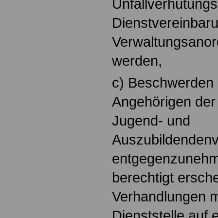
Unfallverhütungs
Dienstvereinbar
Verwaltungsanor
werden,
c) Beschwerden
Angehörigen der 
Jugend- und
Auszubildendenv
entgegenzunehme
berechtigt ersch
Verhandlungen mi
Dienststelle auf 