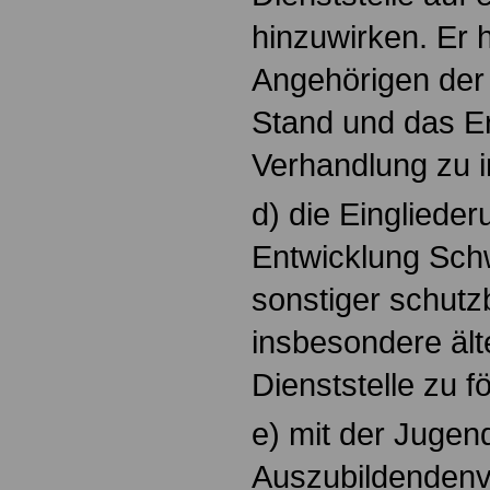
hinzuwirken. Er h
Angehörigen der 
Stand und das E
Verhandlung zu i
d) die Einglieder
Entwicklung Sch
sonstiger schutzb
insbesondere ält
Dienststelle zu f
e) mit der Jugen
Auszubildendenv