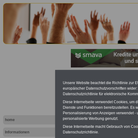
Saarländis
Unsere Website beachtet die Richtlinie zur 
europäischer Datenschutzvorschriften wide
Personalve
Datenschutzrichtlinie für elektronische Komm
Diese Internetseite verwendet Cookies, um 
(SPersVG): 
Dienste und Funktionen bereitzustellen. Es
Personalisierung von Anzeigen verwendet - un
Einberufun
personalisierte Werbung genutzt.
home
Diese Internetseite macht Gebrauch von Cooki
Informationen
Datenschutzrichtlinie.