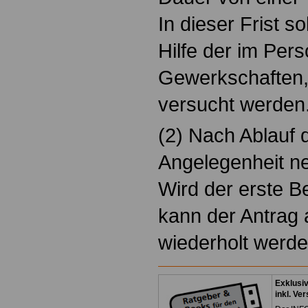
In dieser Frist so
Hilfe der im Pers
Gewerkschaften,
versucht werden
(2) Nach Ablauf d
Angelegenheit n
Wird der erste Be
kann der Antrag 
wiederholt werde
Exklusi
inkl. Ve