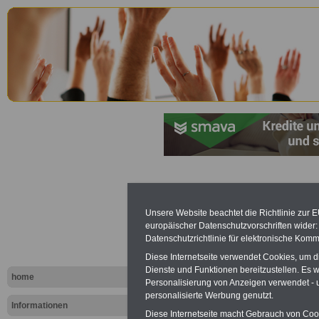
Saarländis
Personalve
Unsere Website beachtet die Richtlinie zur 
europäischer Datenschutzvorschriften wide
Datenschutzrichtlinie für elektronische Komm
(SPersVG): 
Diese Internetseite verwendet Cookies, um 
Dienste und Funktionen bereitzustellen. Es
Aussetzung
home
Personalisierung von Anzeigen verwendet - un
personalisierte Werbung genutzt.
Beschlüss
Informationen
Diese Internetseite macht Gebrauch von Cooki