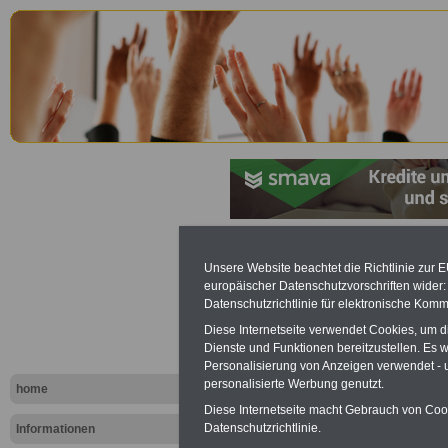
Saarländis
Unsere Website beachtet die Richtlinie zur 
europäischer Datenschutzvorschriften wide
Personalve
Datenschutzrichtlinie für elektronische Komm
Diese Internetseite verwendet Cookies, um 
(SPersVG):
Dienste und Funktionen bereitzustellen. Es
Personalisierung von Anzeigen verwendet - un
an gemein
personalisierte Werbung genutzt.
home
Diese Internetseite macht Gebrauch von Cooki
Besprechu
Datenschutzrichtlinie.
Informationen