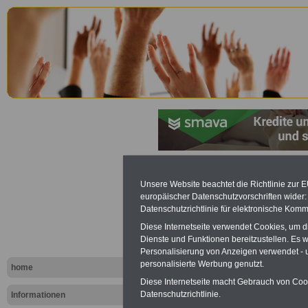
Saarländis
Unsere Website beachtet die Richtlinie zur 
europäischer Datenschutzvorschriften wide
Personalve
Datenschutzrichtlinie für elektronische Komm
Diese Internetseite verwendet Cookies, um 
(SPersVG): 
Dienste und Funktionen bereitzustellen. Es
Personalisierung von Anzeigen verwendet - un
Gemeinsa
personalisierte Werbung genutzt.
home
Diese Internetseite macht Gebrauch von Cooki
Einigungsst
Datenschutzrichtlinie.
Informationen