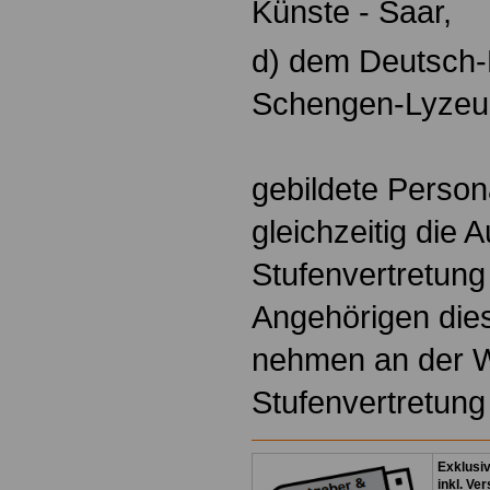
Künste - Saar,
d) dem Deutsch
Schengen-Lyzeu
gebildete Person
gleichzeitig die 
Stufenvertretung
Angehörigen dies
nehmen an der W
Stufenvertretung n
Exklusi
inkl. Ve