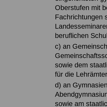
Oberstufen mit 
Fachrichtungen 
Landesseminaren
beruflichen Schu
c) an Gemeinsch
Gemeinschaftssc
sowie dem staat
für die Lehrämte
d) an Gymnasie
Abendgymnasium
sowie am staatli