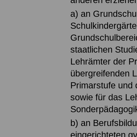
a) an Grundschu
Schulkindergärte
Grundschulberei
staatlichen Studi
Lehrämter der Pri
übergreifenden 
Primarstufe und 
sowie für das Le
Sonderpädagogi
b) an Berufsbild
eingerichteten g