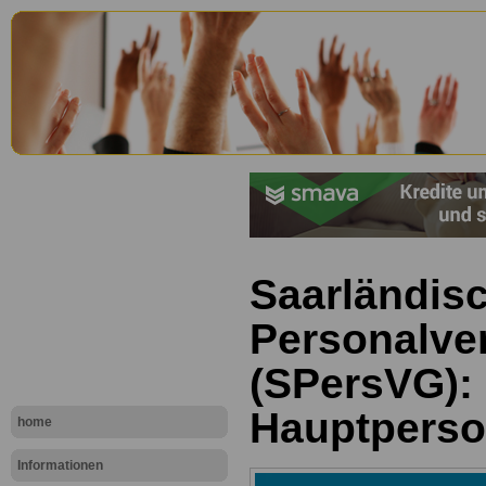
Saarländis
Personalve
(SPersVG): 
Hauptperso
home
Informationen