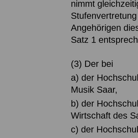
nimmt gleichzeit
Stufenvertretung 
Angehörigen diese
Satz 1 entsprec
(3) Der bei
a) der Hochschul
Musik Saar,
b) der Hochschul
Wirtschaft des S
c) der Hochschul