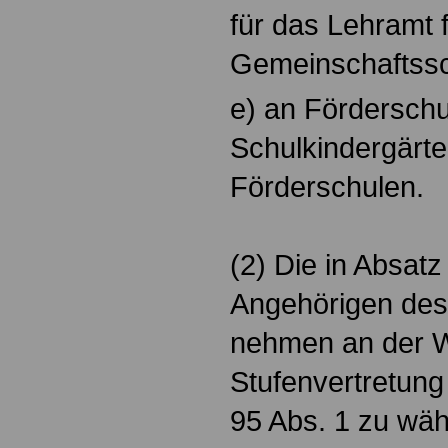
für das Lehramt
Gemeinschaftssc
e) an Fördersch
Schulkindergärte
Förderschulen.
(2) Die in Absat
Angehörigen des 
nehmen an der W
Stufenvertretung 
95 Abs. 1 zu wäh