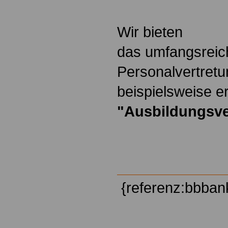
Wir bieten
das umfangsreic
Personalvertretu
beispielsweise er
"Ausbildungsve
{referenz:bbban