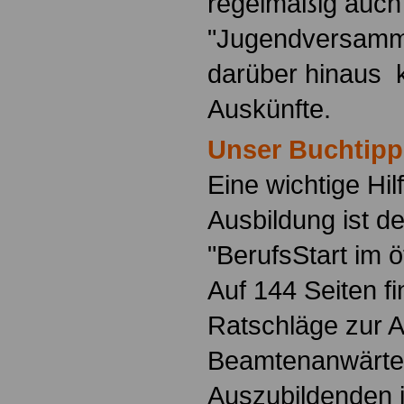
regelmäßig auch
"Jugendversamm
darüber hinaus 
Auskünfte.
Unser Buchtipp
Eine wichtige Hilf
Ausbildung ist d
"BerufsStart im ö
Auf 144 Seiten f
Ratschläge zur 
Beamtenanwärte
Auszubildenden i