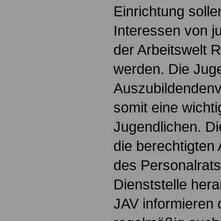
Einrichtung soll
Interessen von 
der Arbeitswelt
werden. Die Jug
Auszubildendenve
somit eine wichti
Jugendlichen. Die
die berechtigten 
des Personalrats
Dienststelle hera
JAV informieren 