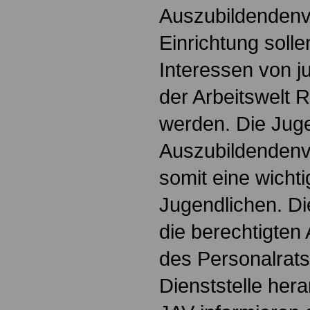
Auszubildendenve
Einrichtung soll
Interessen von 
der Arbeitswelt
werden. Die Jug
Auszubildendenve
somit eine wichti
Jugendlichen. Die
die berechtigten 
des Personalrats
Dienststelle hera