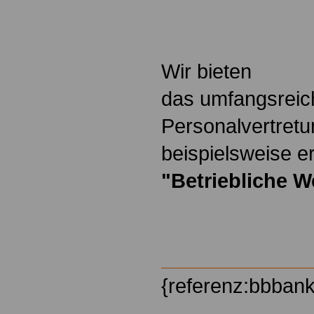
.
Wir bieten
das umfangsreic
Personalvertretu
beispielsweise er
"Betriebliche W
{referenz:bbban