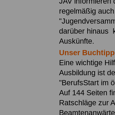
JAV informieren 
regelmäßig auch
"Jugendversamm
darüber hinaus 
Auskünfte.
Unser Buchtipp
Eine wichtige Hilf
Ausbildung ist d
"BerufsStart im ö
Auf 144 Seiten f
Ratschläge zur 
Beamtenanwärte