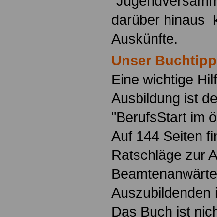
"Jugendversamm
darüber hinaus 
Auskünfte.
Unser Buchtipp
Eine wichtige Hilf
Ausbildung ist d
"BerufsStart im ö
Auf 144 Seiten f
Ratschläge zur 
Beamtenanwärte
Auszubildenden i
Das Buch ist nich