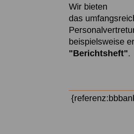
Wir bieten
das umfangsreic
Personalvertretu
beispielsweise er
"Berichtsheft"
.
{referenz:bbban