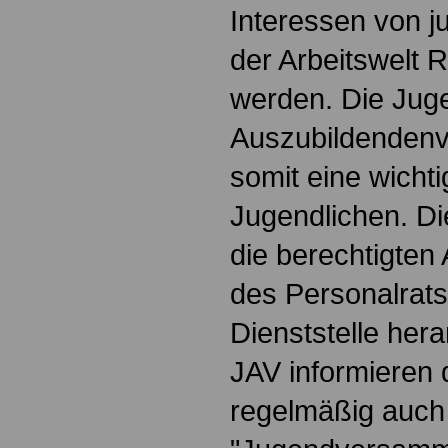
Interessen von 
der Arbeitswelt
werden. Die Jug
Auszubildendenve
somit eine wichti
Jugendlichen. Die
die berechtigten 
des Personalrats
Dienststelle hera
JAV informieren 
regelmäßig auch