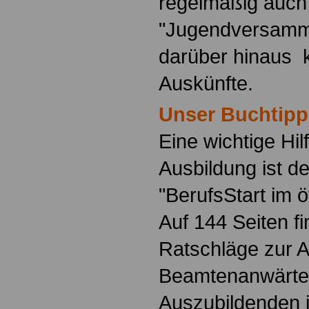
regelmäßig auch
"Jugendversamm
darüber hinaus 
Auskünfte.
Unser Buchtipp
Eine wichtige Hilf
Ausbildung ist d
"BerufsStart im ö
Auf 144 Seiten f
Ratschläge zur 
Beamtenanwärte
Auszubildenden i