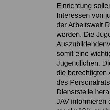
Einrichtung soll
Interessen von 
der Arbeitswelt
werden. Die Jug
Auszubildendenve
somit eine wichti
Jugendlichen. Die
die berechtigten 
des Personalrats
Dienststelle hera
JAV informieren 