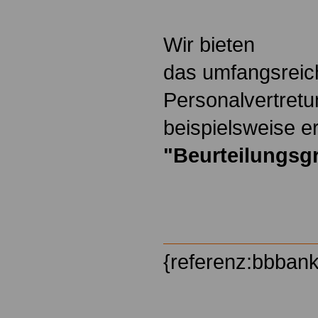
Wir bieten
das umfangsreic
Personalvertretu
beispielsweise er
"Beurteilungsg
{referenz:bbban