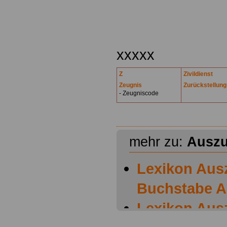
.
xxxxx
Z
Zivildienst
Zeugnis
Zurückstellung
- Zeugniscode
mehr zu:
Auszu
Lexikon Aus
Buchstabe A
Lexikon Aus