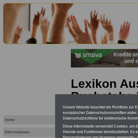
Lexikon Au
Buchstabe 
Unsere Website beachtet die Richtlinie zur 
europäischer Datenschutzvorschriften wide
Datenschutzrichtlinie für elektronische Komm
home
Diese Internetseite verwendet Cookies, um 
Dienste und Funktionen bereitzustellen. Es
Informationen
Personalisierung von Anzeigen verwendet - un