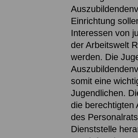
Auszubildendenve
Einrichtung soll
Interessen von 
der Arbeitswelt
werden. Die Jug
Auszubildendenve
somit eine wichti
Jugendlichen. Die
die berechtigten 
des Personalrats
Dienststelle hera