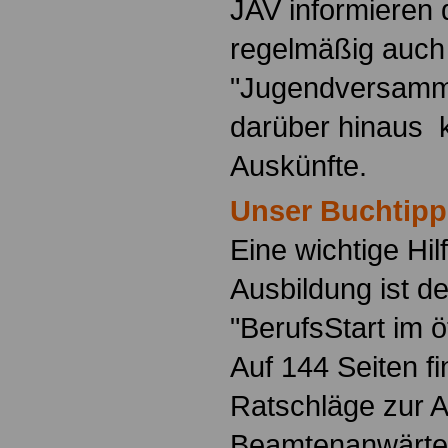
JAV informieren 
regelmäßig auch
"Jugendversamm
darüber hinaus 
Auskünfte.
Unser Buchtipp
Eine wichtige Hilf
Ausbildung ist d
"BerufsStart im ö
Auf 144 Seiten f
Ratschläge zur 
Beamtenanwärte